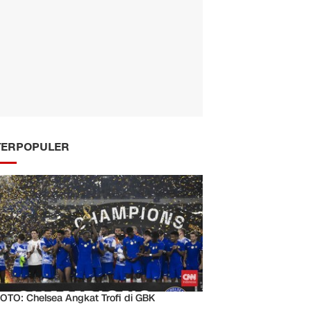
TERPOPULER
OTO: Chelsea Angkat Trofi di GBK