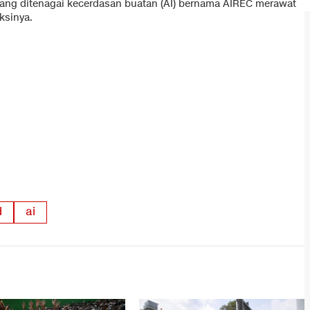
ang ditenagai kecerdasan buatan (AI) bernama AIREC merawat
ksinya.
d
ai