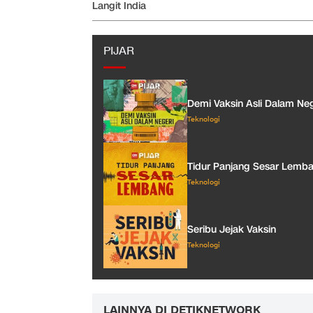
Langit India
PIJAR
Demi Vaksin Asli Dalam Neg
Teknologi
Tidur Panjang Sesar Lemb
Teknologi
Seribu Jejak Vaksin
Teknologi