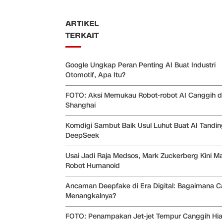
ARTIKEL
TERKAIT
Google Ungkap Peran Penting AI Buat Industri
Otomotif, Apa Itu?
FOTO: Aksi Memukau Robot-robot AI Canggih d
Shanghai
Komdigi Sambut Baik Usul Luhut Buat AI Tandi
DeepSeek
Usai Jadi Raja Medsos, Mark Zuckerberg Kini M
Robot Humanoid
Ancaman Deepfake di Era Digital: Bagaimana C
Menangkalnya?
FOTO: Penampakan Jet-jet Tempur Canggih Hia