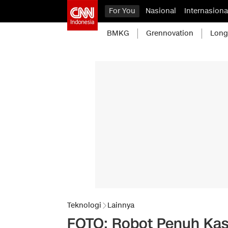
For You
Nasional
Internasiona
BMKG
Grennovation
Long
Teknologi
Lainnya
FOTO: Robot Penuh Kas