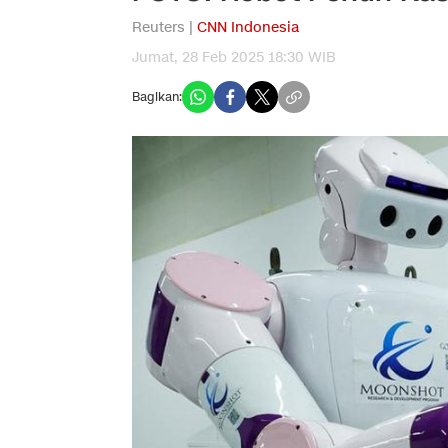
Reuters |
CNN Indonesia
Jumat, 28 Feb 2025 18:30 WIB
Bagikan: