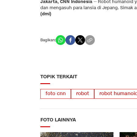
Jakarta, CNN Indonesia
-- Robot humanoid y
dan mengasuh para lansia di Jepang. Simak a
(dmi)
Bagikan:
TOPIK TERKAIT
foto cnn
robot
robot humanoi
FOTO LAINNYA