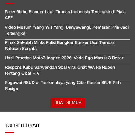
Rizky Ridho Blunder Lagi, Timnas Indonesia Tersingkir di Piala
AFF
Video Mesum 'Yang Wis Yang' Banyuwangi, Pemeran Pria Jadi
Tersangka
Pihak Sekolah Minta Polisi Bongkar Bunker Usai Temuan
Ratusan Senjata
Hasil Practice Moto3 Inggris 2026: Veda Ega Masuk 3 Besar
Respons Kubu Sarwendah Soal Viral Chat WA ke Ruben
tentang Obat HIV
Pegawai RSUD di Tasikmalaya yang Cibir Pasien BPJS Pilih
Resign
LIHAT SEMUA
TOPIK TERKAIT