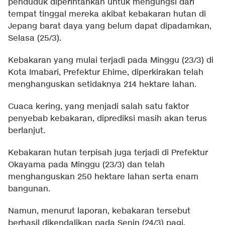
penduduk diperintahkan untuk mengungsi dari
tempat tinggal mereka akibat kebakaran hutan di
Jepang barat daya yang belum dapat dipadamkan,
Selasa (25/3).
Kebakaran yang mulai terjadi pada Minggu (23/3) di
Kota Imabari, Prefektur Ehime, diperkirakan telah
menghanguskan setidaknya 214 hektare lahan.
Cuaca kering, yang menjadi salah satu faktor
penyebab kebakaran, diprediksi masih akan terus
berlanjut.
Kebakaran hutan terpisah juga terjadi di Prefektur
Okayama pada Minggu (23/3) dan telah
menghanguskan 250 hektare lahan serta enam
bangunan.
Namun, menurut laporan, kebakaran tersebut
berhasil dikendalikan pada Senin (24/3) pagi.