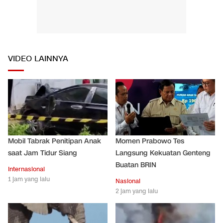
VIDEO LAINNYA
Mobil Tabrak Penitipan Anak
Momen Prabowo Tes
saat Jam Tidur Siang
Langsung Kekuatan Genteng
Buatan BRIN
Internasional
1 jam yang lalu
Nasional
2 jam yang lalu