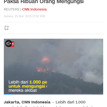
Paksa Ribuan Orang Mengungsi
REUTERS |
CNN Indonesia
Selasa, 25 Mar 2025 17:30 WIB
Jakarta, CNN Indonesia
--
Lebih dari 1.000