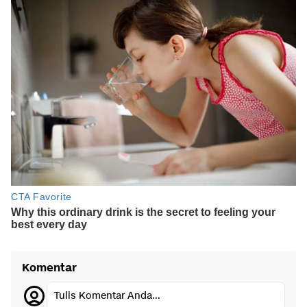
Komentar
Tulis Komentar Anda...