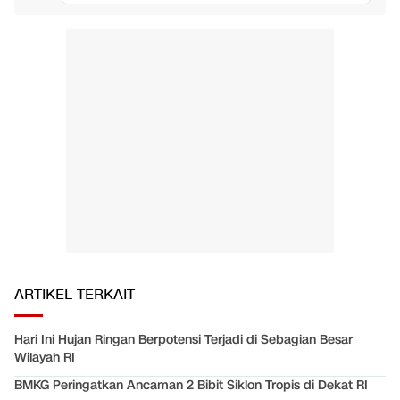
ARTIKEL TERKAIT
Hari Ini Hujan Ringan Berpotensi Terjadi di Sebagian Besar
Wilayah RI
BMKG Peringatkan Ancaman 2 Bibit Siklon Tropis di Dekat RI