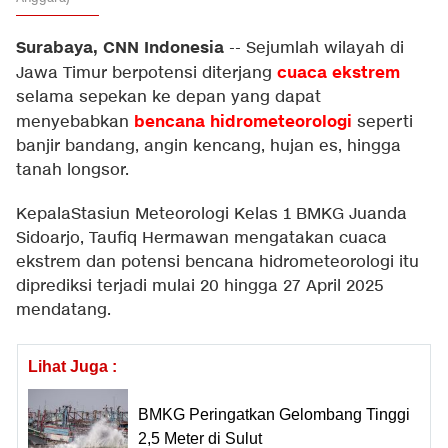
Surabaya, CNN Indonesia
--
Sejumlah wilayah di
cuaca ekstrem
Jawa Timur berpotensi diterjang
selama sepekan ke depan yang dapat
bencana hidrometeorologi
menyebabkan
seperti
banjir bandang, angin kencang, hujan es, hingga
tanah longsor.
KepalaStasiun Meteorologi Kelas 1 BMKG Juanda
Sidoarjo, Taufiq Hermawan mengatakan cuaca
ekstrem dan potensi bencana hidrometeorologi itu
diprediksi terjadi mulai 20 hingga 27 April 2025
mendatang.
Lihat Juga :
BMKG Peringatkan Gelombang Tinggi
2,5 Meter di Sulut