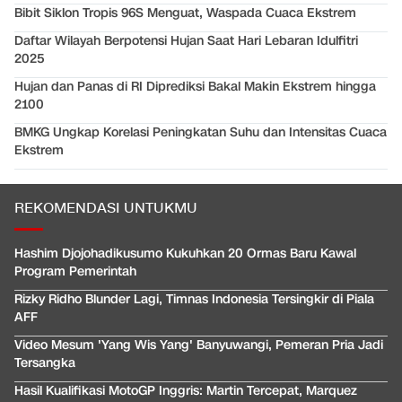
Bibit Siklon Tropis 96S Menguat, Waspada Cuaca Ekstrem
Daftar Wilayah Berpotensi Hujan Saat Hari Lebaran Idulfitri
2025
Hujan dan Panas di RI Diprediksi Bakal Makin Ekstrem hingga
2100
BMKG Ungkap Korelasi Peningkatan Suhu dan Intensitas Cuaca
Ekstrem
REKOMENDASI UNTUKMU
Hashim Djojohadikusumo Kukuhkan 20 Ormas Baru Kawal
Program Pemerintah
Rizky Ridho Blunder Lagi, Timnas Indonesia Tersingkir di Piala
AFF
Video Mesum 'Yang Wis Yang' Banyuwangi, Pemeran Pria Jadi
Tersangka
Hasil Kualifikasi MotoGP Inggris: Martin Tercepat, Marquez