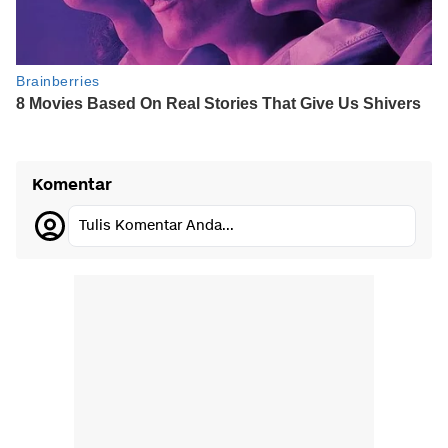
Komentar
Tulis Komentar Anda...