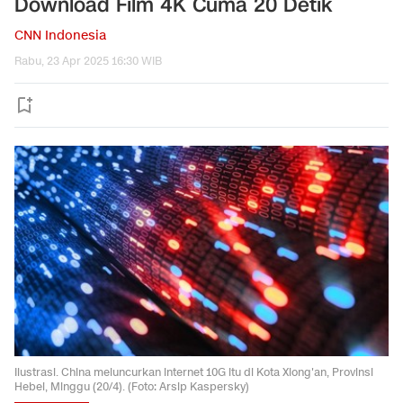
Download Film 4K Cuma 20 Detik
CNN Indonesia
Rabu, 23 Apr 2025 16:30 WIB
Ilustrasi. China meluncurkan internet 10G itu di Kota Xiong'an, Provinsi
Hebei, Minggu (20/4). (Foto: Arsip Kaspersky)