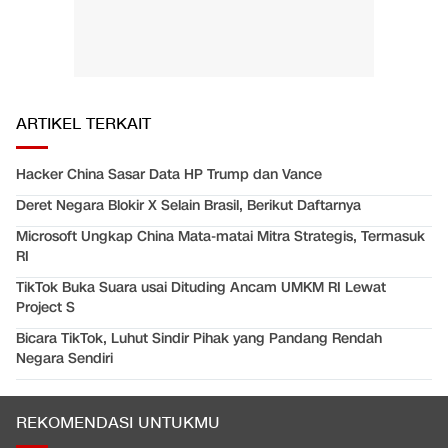
ARTIKEL TERKAIT
Hacker China Sasar Data HP Trump dan Vance
Deret Negara Blokir X Selain Brasil, Berikut Daftarnya
Microsoft Ungkap China Mata-matai Mitra Strategis, Termasuk
RI
TikTok Buka Suara usai Dituding Ancam UMKM RI Lewat
Project S
Bicara TikTok, Luhut Sindir Pihak yang Pandang Rendah
Negara Sendiri
REKOMENDASI UNTUKMU