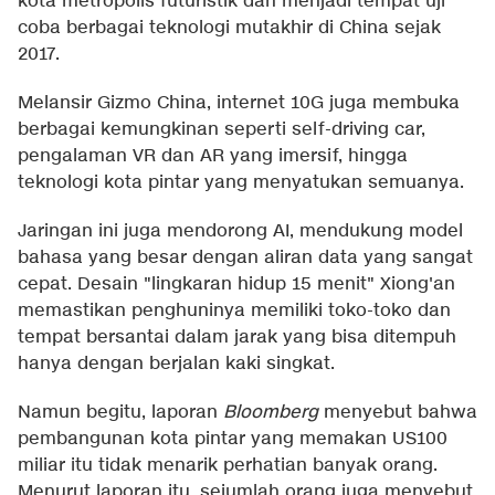
kota metropolis futuristik dan menjadi tempat uji
coba berbagai teknologi mutakhir di China sejak
2017.
Melansir Gizmo China, internet 10G juga membuka
berbagai kemungkinan seperti self-driving car,
pengalaman VR dan AR yang imersif, hingga
teknologi kota pintar yang menyatukan semuanya.
Jaringan ini juga mendorong AI, mendukung model
bahasa yang besar dengan aliran data yang sangat
cepat. Desain "lingkaran hidup 15 menit" Xiong'an
memastikan penghuninya memiliki toko-toko dan
tempat bersantai dalam jarak yang bisa ditempuh
hanya dengan berjalan kaki singkat.
Namun begitu, laporan
Bloomberg
menyebut bahwa
pembangunan kota pintar yang memakan US100
miliar itu tidak menarik perhatian banyak orang.
Menurut laporan itu, sejumlah orang juga menyebut