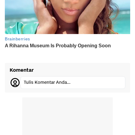
Komentar
Tulis Komentar Anda...