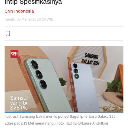
Intip Spesifikasinya
CNN Indonesia
Kamis, 08 Mei 2025 16:30 WIB
Ilustrasi. Samsung bakal merilis ponsel flagship terbaru Galaxy S25
Edge pada 13 Mei mendatang. (Foto: REUTERS/Laure Andrillon)