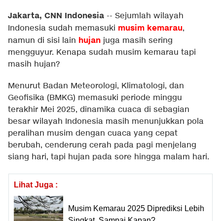
Jakarta, CNN Indonesia
--
Sejumlah wilayah
musim kemarau
Indonesia sudah memasuki
,
hujan
namun di sisi lain
juga masih sering
mengguyur. Kenapa sudah musim kemarau tapi
masih hujan?
Menurut Badan Meteorologi, Klimatologi, dan
Geofisika (BMKG) memasuki periode minggu
terakhir Mei 2025, dinamika cuaca di sebagian
besar wilayah Indonesia masih menunjukkan pola
peralihan musim dengan cuaca yang cepat
berubah, cenderung cerah pada pagi menjelang
siang hari, tapi hujan pada sore hingga malam hari.
Lihat Juga :
Musim Kemarau 2025 Diprediksi Lebih
Singkat, Sampai Kapan?