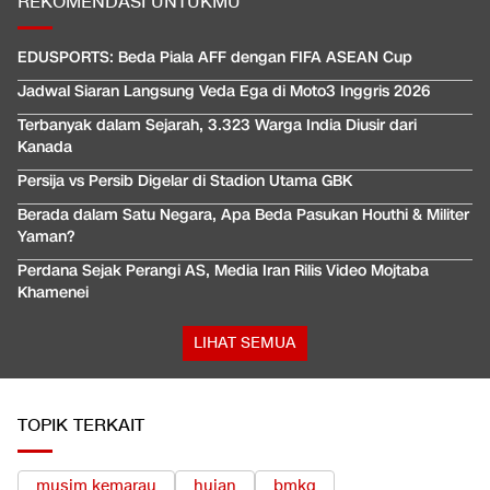
REKOMENDASI UNTUKMU
EDUSPORTS: Beda Piala AFF dengan FIFA ASEAN Cup
Jadwal Siaran Langsung Veda Ega di Moto3 Inggris 2026
Terbanyak dalam Sejarah, 3.323 Warga India Diusir dari
Kanada
Persija vs Persib Digelar di Stadion Utama GBK
Berada dalam Satu Negara, Apa Beda Pasukan Houthi & Militer
Yaman?
Perdana Sejak Perangi AS, Media Iran Rilis Video Mojtaba
Khamenei
LIHAT SEMUA
TOPIK TERKAIT
musim kemarau
hujan
bmkg