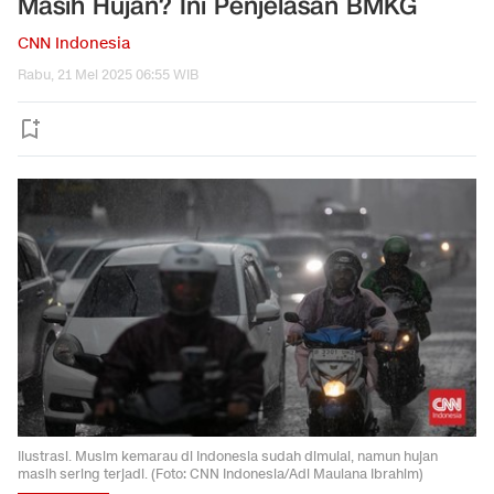
Masih Hujan? Ini Penjelasan BMKG
CNN Indonesia
Rabu, 21 Mei 2025 06:55 WIB
Ilustrasi. Musim kemarau di Indonesia sudah dimulai, namun hujan
masih sering terjadi. (Foto: CNN Indonesia/Adi Maulana Ibrahim)