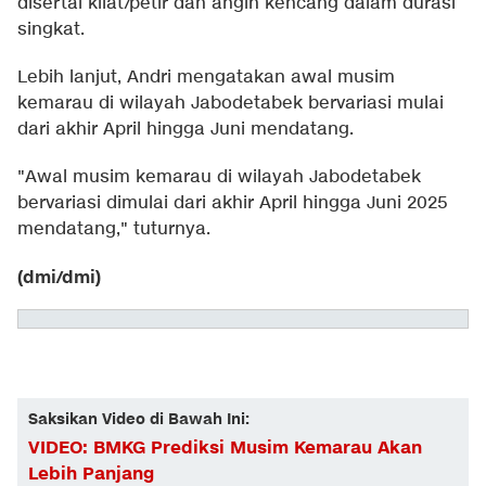
disertai kilat/petir dan angin kencang dalam durasi
singkat.
Lebih lanjut, Andri mengatakan awal musim
kemarau di wilayah Jabodetabek bervariasi mulai
dari akhir April hingga Juni mendatang.
"Awal musim kemarau di wilayah Jabodetabek
bervariasi dimulai dari akhir April hingga Juni 2025
mendatang," tuturnya.
(dmi/dmi)
Saksikan Video di Bawah Ini:
VIDEO: BMKG Prediksi Musim Kemarau Akan
Lebih Panjang