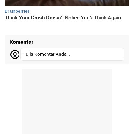
Komentar
Tulis Komentar Anda...