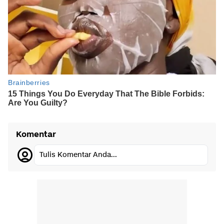
Komentar
Tulis Komentar Anda...