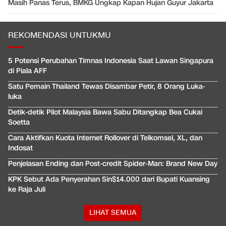
Masih Panas Terus, BMKG Ungkap Kapan Hujan Guyur Jakarta
REKOMENDASI UNTUKMU
5 Potensi Perubahan Timnas Indonesia Saat Lawan Singapura
di Piala AFF
Satu Pemain Thailand Tewas Disambar Petir, 8 Orang Luka-
luka
Detik-detik Pilot Malaysia Bawa Sabu Ditangkap Bea Cukai
Soetta
Cara Aktifkan Kuota Internet Rollover di Telkomsel, XL, dan
Indosat
Penjelasan Ending dan Post-credit Spider-Man: Brand New Day
KPK Sebut Ada Penyerahan Sin$14.000 dari Bupati Kuansing
ke Raja Juli
LIHAT SEMUA