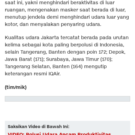
saat ini, yakni menghindari beraktivitas di luar
ruangan, mengenakan masker saat berada di luar,
menutup jendela demi menghindari udara luar yang
kotor, dan menyalakan penyaring udara.
Kualitas udara Jakarta tercatat berada pada urutan
kelima sebagai kota paling berpolusi di Indonesia,
selain Tangerang, Banten dengan poin 172; Depok,
Jawa Barat (171); Surabaya, Jawa Timur (170);
Tangerang Selatan, Banten (164) mengutip
keterangan resmi IQAir.
(tim/mik)
Saksikan Video di Bawah Ini:
VIDEO: Polusi Udara Ancam Produktivitas