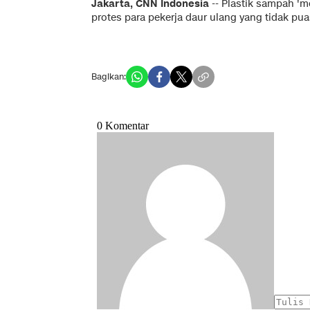
Jakarta, CNN Indonesia
-- Plastik sampah 'm
protes para pekerja daur ulang yang tidak pu
Bagikan: