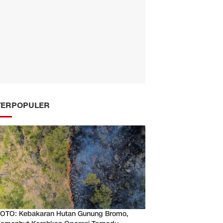
TERPOPULER
OTO: Kebakaran Hutan Gunung Bromo,