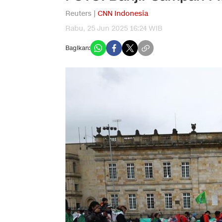
Reuters |
CNN Indonesia
Rabu, 25 Jun 2025 16:24 WIB
Bagikan: