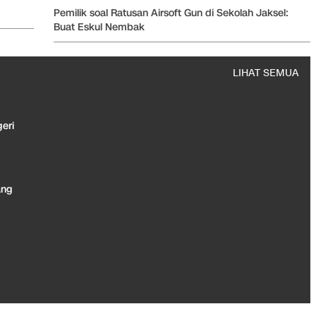
Pemilik soal Ratusan Airsoft Gun di Sekolah Jaksel:
Buat Eskul Nembak
LIHAT SEMUA
eri
ang