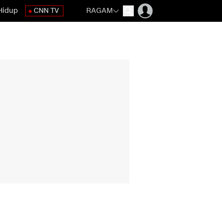
Hidup
CNN TV
RAGAM