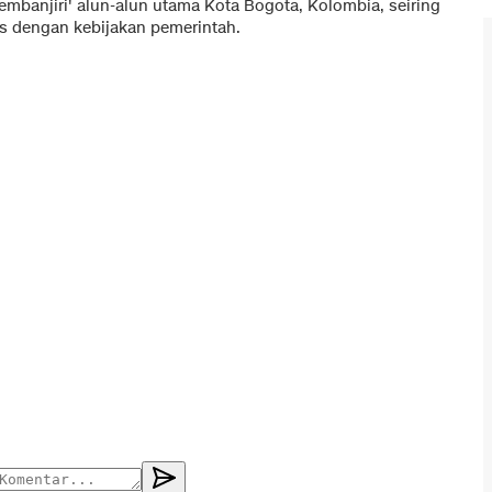
embanjiri' alun-alun utama Kota Bogota, Kolombia, seiring
as dengan kebijakan pemerintah.