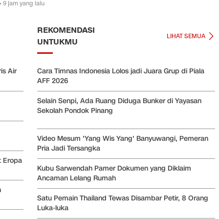
• 9 jam yang lalu
REKOMENDASI
LIHAT SEMUA
UNTUKMU
s Air
Cara Timnas Indonesia Lolos jadi Juara Grup di Piala
AFF 2026
Selain Senpi, Ada Ruang Diduga Bunker di Yayasan
Sekolah Pondok Pinang
Video Mesum 'Yang Wis Yang' Banyuwangi, Pemeran
Pria Jadi Tersangka
t Eropa
Kubu Sarwendah Pamer Dokumen yang Diklaim
Ancaman Lelang Rumah
h
Satu Pemain Thailand Tewas Disambar Petir, 8 Orang
Luka-luka