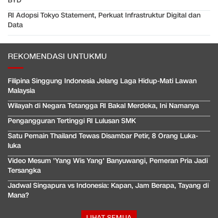
BYD
RI Adopsi Tokyo Statement, Perkuat Infrastruktur Digital dan
Data
REKOMENDASI UNTUKMU
Filipina Singgung Indonesia Jelang Laga Hidup-Mati Lawan
Malaysia
Wilayah di Negara Tetangga RI Bakal Merdeka, Ini Namanya
Pengangguran Tertinggi RI Lulusan SMK
Satu Pemain Thailand Tewas Disambar Petir, 8 Orang Luka-
luka
Video Mesum 'Yang Wis Yang' Banyuwangi, Pemeran Pria Jadi
Tersangka
Jadwal Singapura vs Indonesia: Kapan, Jam Berapa, Tayang di
Mana?
LIHAT SEMUA