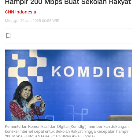
Hampir 200 Mbps Buat Sekolah Rakyat
CNN Indonesia
Minggu, 29 Jun 2025 00:55 WIB
Kementerian Komunikasi dan Digital (Komdigi) memberikan dukungan
koneksi internet cepat untuk Sekolah Rakyat hingga kecepatan hampir
200 Mbps. (Foto: ANTARA FOTO/Rivan Awal Lingga)