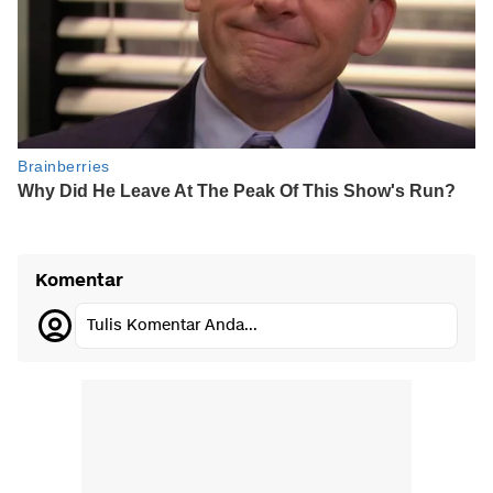
Komentar
Tulis Komentar Anda...