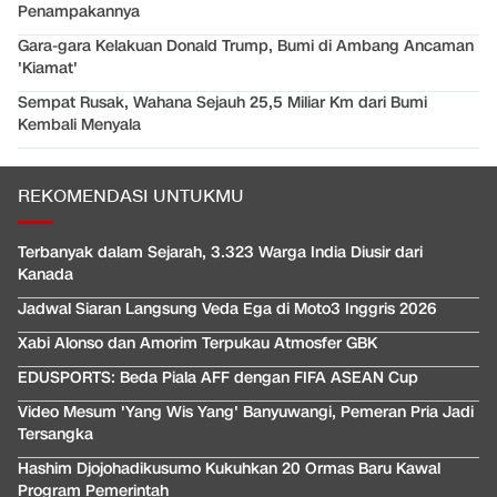
Penampakannya
Gara-gara Kelakuan Donald Trump, Bumi di Ambang Ancaman
'Kiamat'
Sempat Rusak, Wahana Sejauh 25,5 Miliar Km dari Bumi
Kembali Menyala
REKOMENDASI UNTUKMU
Terbanyak dalam Sejarah, 3.323 Warga India Diusir dari
Kanada
Jadwal Siaran Langsung Veda Ega di Moto3 Inggris 2026
Xabi Alonso dan Amorim Terpukau Atmosfer GBK
EDUSPORTS: Beda Piala AFF dengan FIFA ASEAN Cup
Video Mesum 'Yang Wis Yang' Banyuwangi, Pemeran Pria Jadi
Tersangka
Hashim Djojohadikusumo Kukuhkan 20 Ormas Baru Kawal
Program Pemerintah