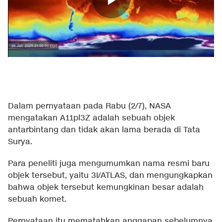
Dalam
pernyataan
pada Rabu (2/7), NASA
mengatakan A11pl3Z adalah sebuah objek
antarbintang dan tidak akan lama berada di Tata
Surya.
Para peneliti juga mengumumkan nama resmi baru
objek tersebut, yaitu 3I/ATLAS, dan mengungkapkan
bahwa objek tersebut kemungkinan besar adalah
sebuah komet.
Pernyataan itu mematahkan anggapan sebelumnya