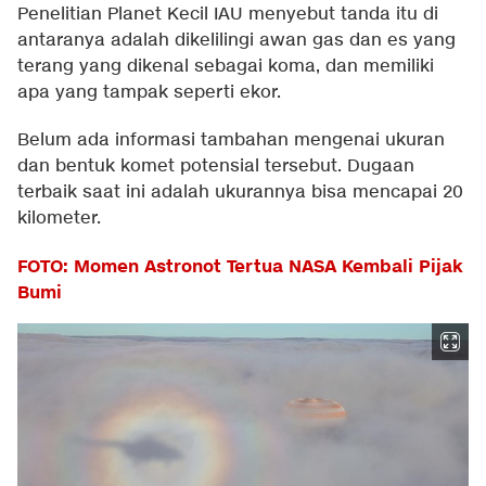
Penelitian Planet Kecil IAU menyebut tanda itu di
antaranya adalah dikelilingi awan gas dan es yang
terang yang dikenal sebagai koma, dan memiliki
apa yang tampak seperti ekor.
Belum ada informasi tambahan mengenai ukuran
dan bentuk komet potensial tersebut. Dugaan
terbaik saat ini adalah ukurannya bisa mencapai 20
kilometer.
FOTO: Momen Astronot Tertua NASA Kembali Pijak
Bumi