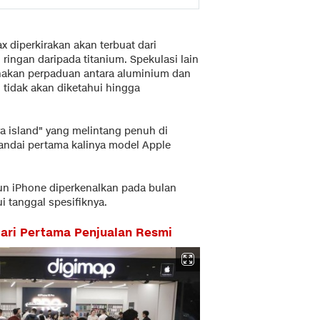
x diperkirakan akan terbuat dari
ingan daripada titanium. Spekulasi lain
akan perpaduan antara aluminium dan
 tidak akan diketahui hingga
ra island" yang melintang penuh di
andai pertama kalinya model Apple
hun iPhone diperkenalkan pada bulan
i tanggal spesifiknya.
Hari Pertama Penjualan Resmi