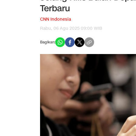
Terbaru
CNN Indonesia
Rabu, 06 Agu 2025 09:00 WIB
Bagikan: