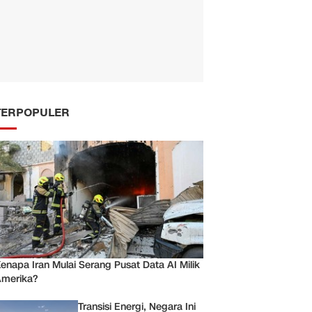
TERPOPULER
enapa Iran Mulai Serang Pusat Data AI Milik
merika?
Transisi Energi, Negara Ini