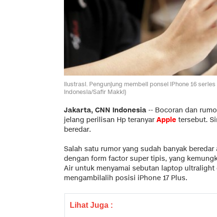
Ilustrasi. Pengunjung membeli ponsel iPhone 16 series 
Indonesia/Safir Makki)
Jakarta, CNN Indonesia
--
Bocoran dan rum
jelang perilisan Hp teranyar
Apple
tersebut. S
beredar.
Salah satu rumor yang sudah banyak beredar 
dengan form factor super tipis, yang kemungk
Air untuk menyamai sebutan laptop ultralight 
mengambilalih posisi iPhone 17 Plus.
Lihat Juga :