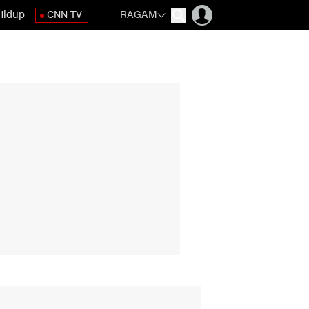
Hidup
CNN TV
RAGAM