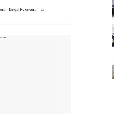
ocoran Tangal Peluncurannya
MENT