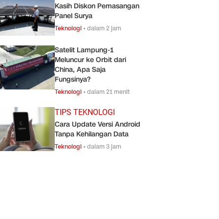
Kasih Diskon Pemasangan
Panel Surya
Teknologi
•
dalam 2 jam
Satelit Lampung-1
Meluncur ke Orbit dari
China, Apa Saja
Fungsinya?
Teknologi
•
dalam 21 menit
TIPS TEKNOLOGI
Cara Update Versi Android
Tanpa Kehilangan Data
Teknologi
•
dalam 3 jam