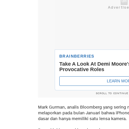
SCROLL TO CONTINUE
Mark Gurman, analis Bloomberg yang sering m
melaporkan pada bulan Januari bahwa iPhone 
dasar dan hanya memiliki satu lensa kamera.