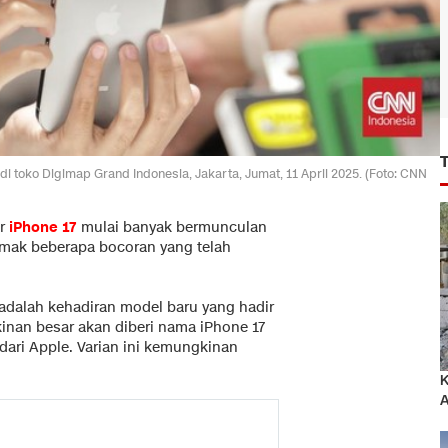
di toko Digimap Grand Indonesia, Jakarta, Jumat, 11 April 2025. (Foto: CNN
or
iPhone 17
mulai banyak bermunculan
imak beberapa bocoran yang telah
adalah kehadiran model baru yang hadir
inan besar akan diberi nama iPhone 17
dari Apple. Varian ini kemungkinan
K
A