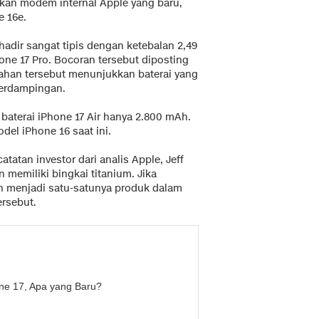
kan modem internal Apple yang baru,
e 16e.
hadir sangat tipis dengan ketebalan 2,49
hone 17 Pro. Bocoran tersebut diposting
ahan tersebut menunjukkan baterai yang
 berdampingan.
aterai iPhone 17 Air hanya 2.800 mAh.
odel iPhone 16 saat ini.
atatan investor dari analis Apple, Jeff
 memiliki bingkai titanium. Jika
an menjadi satu-satunya produk dalam
rsebut.
ne 17, Apa yang Baru?