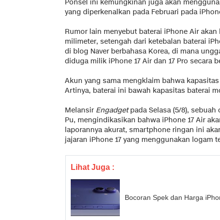
Ponsel ini kemungkinan juga akan mengguna
yang diperkenalkan pada Februari pada iPhon
Rumor lain menyebut baterai iPhone Air akan 
milimeter, setengah dari ketebalan baterai iP
di blog Naver berbahasa Korea, di mana ungg
diduga milik iPhone 17 Air dan 17 Pro secara
Akun yang sama mengklaim bahwa kapasitas b
Artinya, baterai ini bawah kapasitas baterai m
Melansir
Engadget
pada Selasa (5/8), sebuah c
Pu, mengindikasikan bahwa iPhone 17 Air akan
laporannya akurat, smartphone ringan ini ak
jajaran iPhone 17 yang menggunakan logam te
Lihat Juga :
Bocoran Spek dan Harga iPho