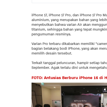
iPhone 17, iPhone 17 Pro, dan iPhone 17 Pro Ma
aluminium, yang merupakan bahan yang lebih r
menyebutkan bahwa varian Air akan menggun
titanium, sehingga bahan yang tepat mungkin
pengumuman resminya.
Varian Pro terbaru dikabarkan memiliki "came
bagian belakang bodi iPhone, yang akan men
memilih desain tersebut.
Terkait tanggal peluncuran, hampir setiap ta
September. Agak terlalu dini untuk mengetahu
FOTO: Antusias Berburu iPhone 16 di 