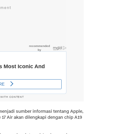
 WITH CONTENT
enjadi sumber informasi tentang Apple,
17 Air akan dilengkapi dengan chip A19