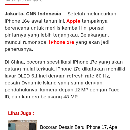
Jakarta, CNN Indonesia
--
Setelah meluncurkan
Apple
iPhone 16e awal tahun ini,
tampaknya
berencana untuk merilis kembali lini ponsel
pintarnya yang lebih terjangkau. Belakangan,
iPhone 17e
muncul rumor soal
yang akan jadi
penerusnya.
Di China, bocoran spesifikasi iPhone 17e yang akan
datang mulai terkuak. iPhone 17e dikatakan memiliki
layar OLED 6,1 inci dengan refresh rate 60 Hz,
desain Dynamic Island yang sama dengan
pendahulunya, kamera depan 12 MP dengan Face
ID, dan kamera belakang 48 MP.
Lihat Juga :
Bocoran Desain Baru iPhone 17, Apa