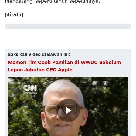
mendatang, seperti tahun sebelumnya.
(dir/dir)
Saksikan Video di Bawah Ini:
Momen Tim Cook Pamitan di WWDC Sebelum
Lepas Jabatan CEO Apple