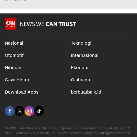
Nasional
Teknologi
Otomotif
Internasional
Hiburan
Ekonomi
Gaya Hidup
Olahraga
Download Apps
berbuatbaik.id
©2026 Trans Media, CNN name, logo and all associated elements (R) and ©
2026 Cable News Network, Inc. A Time Warner Company. All rights reserved.