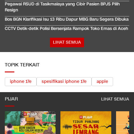
Pegawai RSUD di Tasikmalaya yang Cibir Pasien BPJS Pilih
Resign
Bos BGN Klarifikasi Isu 13 Ribu Dapur MBG Baru Segera Dibuka
CCTV Detik-detik Polisi Bersenjata Rampok Toko Emas di Aceh
LIHAT SEMUA
TOPIK TERKAIT
iphone 17e
spesifikasi iphone 17e
apple
PIJAR
LIHAT SEMUA