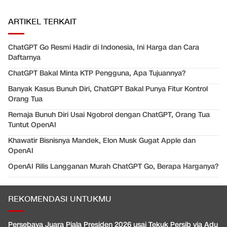
ARTIKEL TERKAIT
ChatGPT Go Resmi Hadir di Indonesia, Ini Harga dan Cara
Daftarnya
ChatGPT Bakal Minta KTP Pengguna, Apa Tujuannya?
Banyak Kasus Bunuh Diri, ChatGPT Bakal Punya Fitur Kontrol
Orang Tua
Remaja Bunuh Diri Usai Ngobrol dengan ChatGPT, Orang Tua
Tuntut OpenAI
Khawatir Bisnisnya Mandek, Elon Musk Gugat Apple dan
OpenAI
OpenAI Rilis Langganan Murah ChatGPT Go, Berapa Harganya?
REKOMENDASI UNTUKMU
Persebaya Juara Piala Presiden 2026 usai Tekuk Persib via Adu