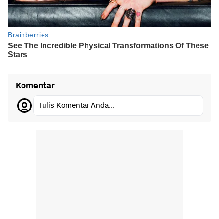
Komentar
Tulis Komentar Anda...