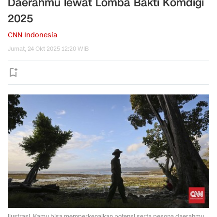
Daerahmu lewat Lomba Bakti Komdigi
2025
CNN Indonesia
Jumat, 24 Okt 2025 12:20 WIB
Ilustrasi. Kamu bisa memperkenalkan potensi serta pesona daerahmu