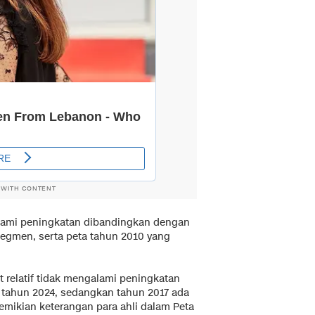
 WITH CONTENT
lami peningkatan dibandingkan dengan
segmen, serta peta tahun 2010 yang
relatif tidak mengalami peningkatan
i tahun 2024, sedangkan tahun 2017 ada
mikian keterangan para ahli dalam Peta