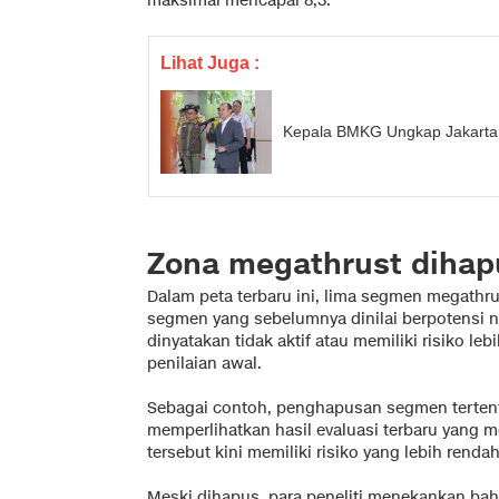
maksimal mencapai 8,3.
Lihat Juga :
Kepala BMKG Ungkap Jakarta
Zona megathrust dihap
Dalam peta terbaru ini, lima segmen megathrust
segmen yang sebelumnya dinilai berpotensi na
dinyatakan tidak aktif atau memiliki risiko l
penilaian awal.
Sebagai contoh, penghapusan segmen tertent
memperlihatkan hasil evaluasi terbaru yang 
tersebut kini memiliki risiko yang lebih rendah
Meski dihapus, para peneliti menekankan ba