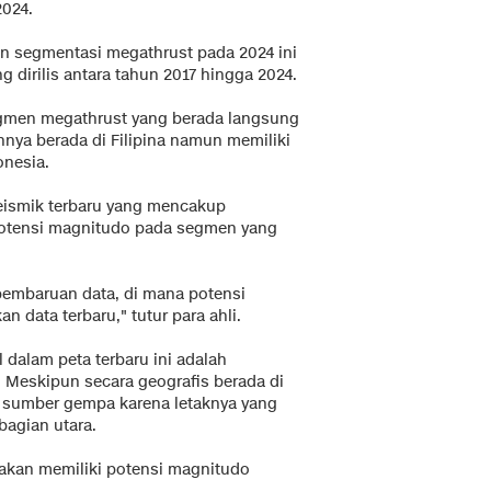
024.
n segmentasi megathrust pada 2024 ini
g dirilis antara tahun 2017 hingga 2024.
1 segmen megathrust yang berada langsung
nnya berada di Filipina namun memiliki
onesia.
eismik terbaru yang mencakup
otensi magnitudo pada segmen yang
embaruan data, di mana potensi
data terbaru," tutur para ahli.
dalam peta terbaru ini adalah
. Meskipun secara geografis berada di
ai sumber gempa karena letaknya yang
bagian utara.
rakan memiliki potensi magnitudo