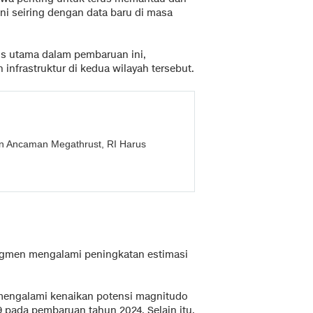
ini seiring dengan data baru di masa
us utama dalam pembaruan ini,
infrastruktur di kedua wilayah tersebut.
n Ancaman Megathrust, RI Harus
egmen mengalami peningkatan estimasi
mengalami kenaikan potensi magnitudo
9 pada pembaruan tahun 2024. Selain itu,