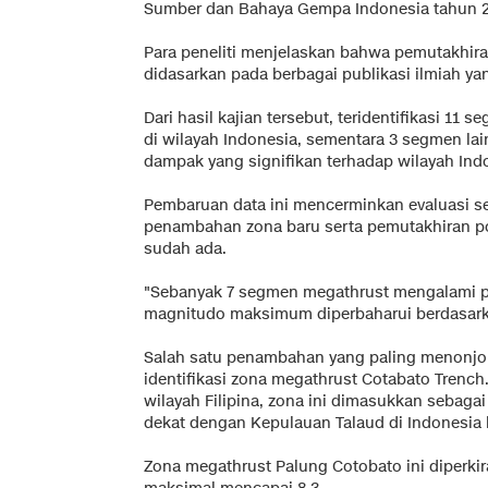
Sumber dan Bahaya Gempa Indonesia tahun 2
Para peneliti menjelaskan bahwa pemutakhira
didasarkan pada berbagai publikasi ilmiah yan
Dari hasil kajian tersebut, teridentifikasi 1
di wilayah Indonesia, sementara 3 segmen lai
dampak yang signifikan terhadap wilayah Ind
Pembaruan data ini mencerminkan evaluasi s
penambahan zona baru serta pemutakhiran p
sudah ada.
"Sebanyak 7 segmen megathrust mengalami p
magnitudo maksimum diperbaharui berdasarkan 
Salah satu penambahan yang paling menonjol 
identifikasi zona megathrust Cotabato Trench
wilayah Filipina, zona ini dimasukkan sebag
dekat dengan Kepulauan Talaud di Indonesia 
Zona megathrust Palung Cotobato ini diperki