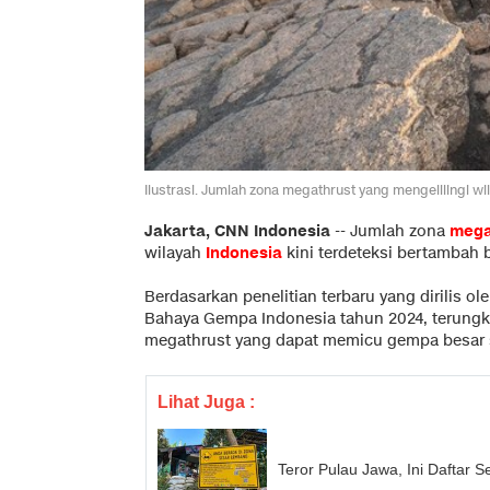
Ilustrasi. Jumlah zona megathrust yang mengelilingi wi
Jakarta, CNN Indonesia
--
Jumlah zona
mega
wilayah
Indonesia
kini terdeteksi bertambah 
Berdasarkan penelitian terbaru yang dirilis o
Bahaya Gempa Indonesia tahun 2024, terungka
megathrust yang dapat memicu gempa besar 
Lihat Juga :
Teror Pulau Jawa, Ini Daftar 