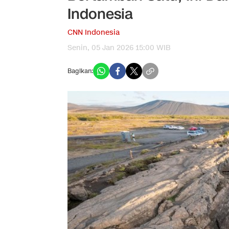
Indonesia
CNN Indonesia
Senin, 05 Jan 2026 15:00 WIB
Bagikan: