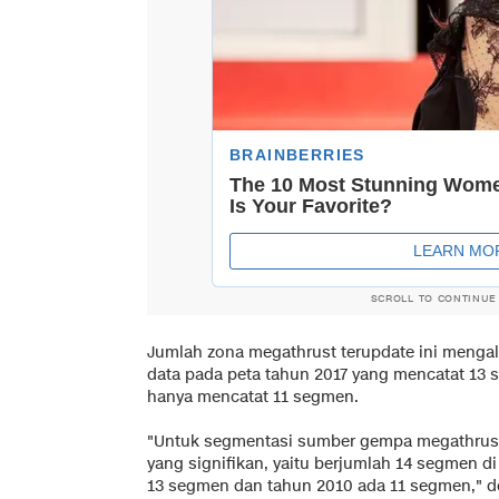
SCROLL TO CONTINUE
Jumlah zona megathrust terupdate ini menga
data pada peta tahun 2017 yang mencatat 13 
hanya mencatat 11 segmen.
"Untuk segmentasi sumber gempa megathrust 
yang signifikan, yaitu berjumlah 14 segmen d
13 segmen dan tahun 2010 ada 11 segmen," de