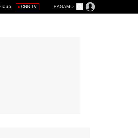
Hidup
CNN TV
RAGAM