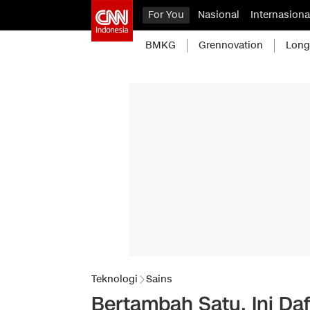
For You
Nasional
Internasiona
BMKG
Grennovation
Long
Teknologi
Sains
Bertambah Satu, Ini Daf