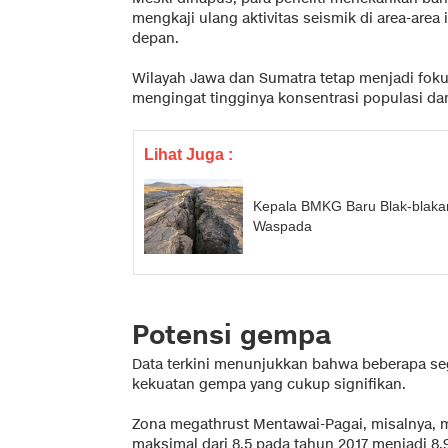
mengkaji ulang aktivitas seismik di area-area 
depan.
Wilayah Jawa dan Sumatra tetap menjadi fok
mengingat tingginya konsentrasi populasi dan 
Lihat Juga :
Kepala BMKG Baru Blak-blaka
Waspada
Potensi gempa
Data terkini menunjukkan bahwa beberapa s
kekuatan gempa yang cukup signifikan.
Zona megathrust Mentawai-Pagai, misalnya, 
maksimal dari 8,5 pada tahun 2017 menjadi 8,