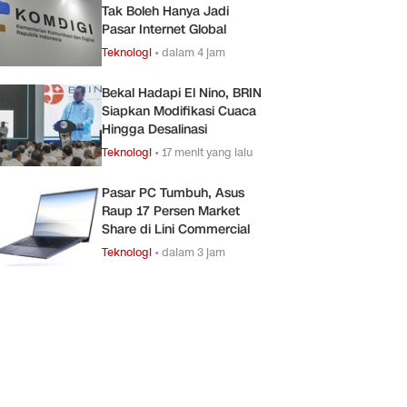
Tak Boleh Hanya Jadi
Pasar Internet Global
Teknologi
•
dalam 4 jam
Bekal Hadapi El Nino, BRIN
Siapkan Modifikasi Cuaca
Hingga Desalinasi
Teknologi
•
17 menit yang lalu
Pasar PC Tumbuh, Asus
Raup 17 Persen Market
Share di Lini Commercial
Teknologi
•
dalam 3 jam