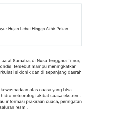
uyur Hujan Lebat Hingga Akhir Pekan
 barat Sumatra, di Nusa Tenggara Timur,
. Kondisi tersebut mampu meningkatkan
rkulasi siklonik dan di sepanjang daerah
kewaspadaan atas cuaca yang bisa
hidrometeorologi akibat cuaca ekstrem.
u informasi prakiraan cuaca, peringatan
saluran resmi.