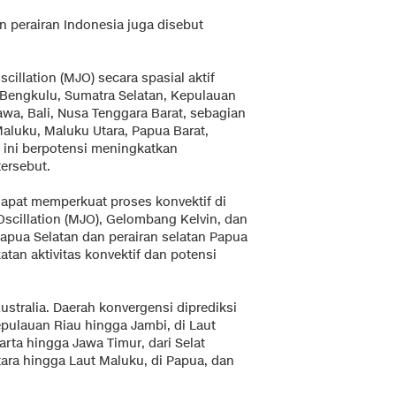
n perairan Indonesia juga disebut
illation (MJO) secara spasial aktif
, Bengkulu, Sumatra Selatan, Kepulauan
wa, Bali, Nusa Tenggara Barat, sebagian
aluku, Maluku Utara, Papua Barat,
 ini berpotensi meningkatkan
ersebut.
dapat memperkuat proses konvektif di
scillation (MJO), Gelombang Kelvin, dan
apua Selatan dan perairan selatan Papua
tan aktivitas konvektif dan potensi
Australia. Daerah konvergensi diprediksi
pulauan Riau hingga Jambi, di Laut
arta hingga Jawa Timur, dari Selat
tara hingga Laut Maluku, di Papua, dan