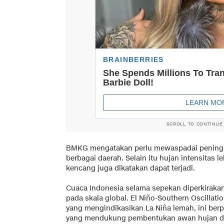
SCROLL TO CONTINUE
BMKG mengatakan perlu mewaspadai peningka
berbagai daerah. Selain itu hujan intensitas le
kencang juga dikatakan dapat terjadi.
Cuaca Indonesia selama sepekan diperkiraka
pada skala global. El Niño-Southern Oscillat
yang mengindikasikan La Niña lemah, ini ber
yang mendukung pembentukan awan hujan di 