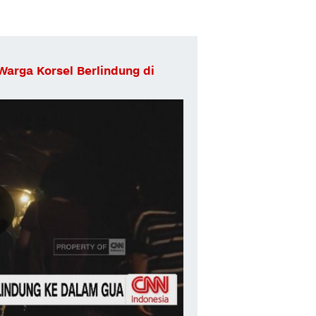
arga Korsel Berlindung di