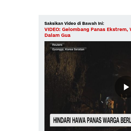
Saksikan Video di Bawah Ini:
VIDEO: Gelombang Panas Ekstrem, W
Dalam Gua