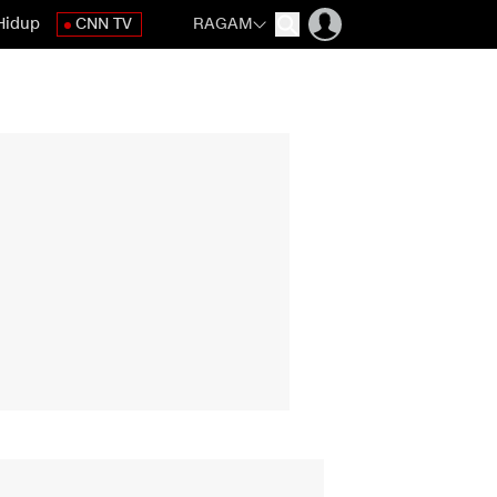
Hidup
CNN TV
RAGAM