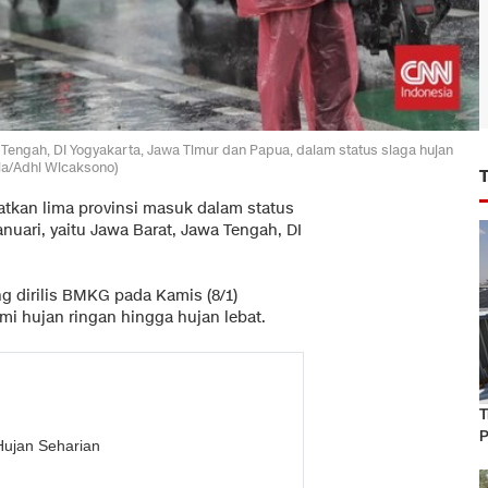
Tengah, DI Yogyakarta, Jawa Timur dan Papua, dalam status siaga hujan
sia/Adhi Wicaksono)
kan lima provinsi masuk dalam status
anuari, yaitu Jawa Barat, Jawa Tengah, DI
g dirilis BMKG pada Kamis (8/1)
i hujan ringan hingga hujan lebat.
T
P
Hujan Seharian