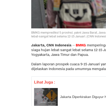
BMKG memprediksi 5 provinsi, yakni Jawa Barat, Jawa 
lebat-sangat lebat selama 12-15 Januari. (CNN Indone
Jakarta, CNN Indonesia
--
BMKG
memperingat
siaga hujan lebat-sangat lebat selama 12-15 J
Yogyakarta, Jawa Timur dan Papua.
Dalam laporan prospek cuaca 9-15 Januari yan
dijelaskan Indonesia pada umumnya mengalam
Lihat Juga :
Jakarta Diperkirakan Diguyur 