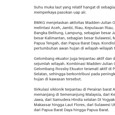
Suhu muka laut yang relatif hangat di sebagia
memperkaya pasokan uap air.
BMKG menjelaskan aktivitas Madden-Julian Osc
melintasi Aceh, Jambi, Riau, Kepulauan Riau
Bangka Belitung, Lampung, sebagian besar Ja
besar Kalimantan, sebagian besar Sulawesi, M
Papua Tengah, dan Papua Barat Daya. Kondisi
pertumbuhan awan hujan di wilayah-wilayah t
Gelombang ekuator juga terpantau aktif dan 
sejumlah wilayah. Kombinasi Madden-Julian O
Gelombang Rossby Ekuator teramati aktif di P
Selatan, sehingga berkontribusi pada peningka
hujan di kawasan tersebut.
Sirkulasi siklonik terpantau di Perairan barat 
memanjang di Semenanjung Malaysia, dari Ke
Jawa, dari Samudera Hindia selatan DI Yogyak
Makassar hingga Laut Flores, dari Sulawesi U
dari Papua Barat Daya hingga Papua Barat.