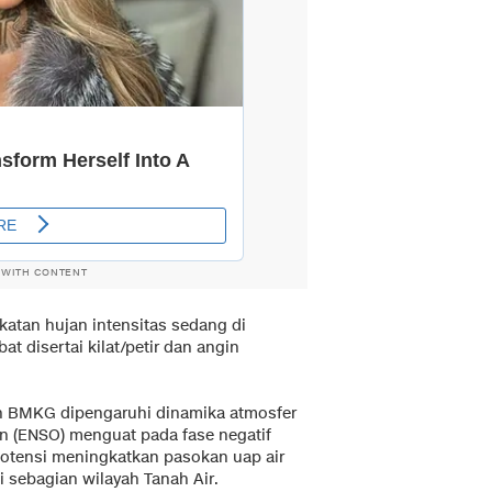
 WITH CONTENT
tan hujan intensitas sedang di
bat disertai kilat/petir dan angin
n BMKG dipengaruhi dinamika atmosfer
ion (ENSO) menguat pada fase negatif
potensi meningkatkan pasokan uap air
sebagian wilayah Tanah Air.