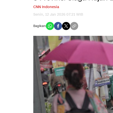
CNN Indonesia
Senin, 12 Jan 2026 07:21 WIB
Bagikan: