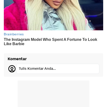
Komentar
Tulis Komentar Anda...