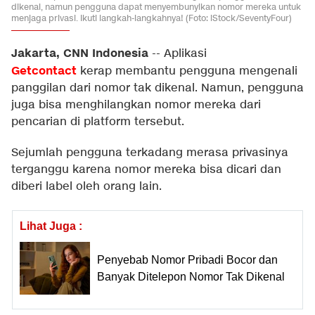
dikenal, namun pengguna dapat menyembunyikan nomor mereka untuk
menjaga privasi. Ikuti langkah-langkahnya! (Foto: iStock/SeventyFour)
Jakarta, CNN Indonesia
--
Aplikasi
Getcontact
kerap membantu pengguna mengenali
panggilan dari nomor tak dikenal. Namun, pengguna
juga bisa menghilangkan nomor mereka dari
pencarian di platform tersebut.
Sejumlah pengguna terkadang merasa privasinya
terganggu karena nomor mereka bisa dicari dan
diberi label oleh orang lain.
Lihat Juga :
Penyebab Nomor Pribadi Bocor dan
Banyak Ditelepon Nomor Tak Dikenal