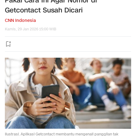
Pakai Cara Ini Agar Nomor di
Getcontact Susah Dicari
CNN Indonesia
Kamis, 29 Jan 2026 15:00 WIB
Ilustrasi. Aplikasi Getcontact membantu mengenali panggilan tak