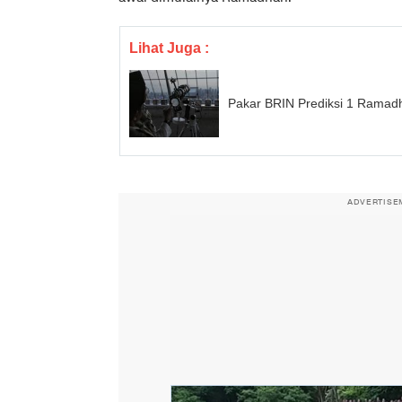
Lihat Juga :
Pakar BRIN Prediksi 1 Ramad
ADVERTISE