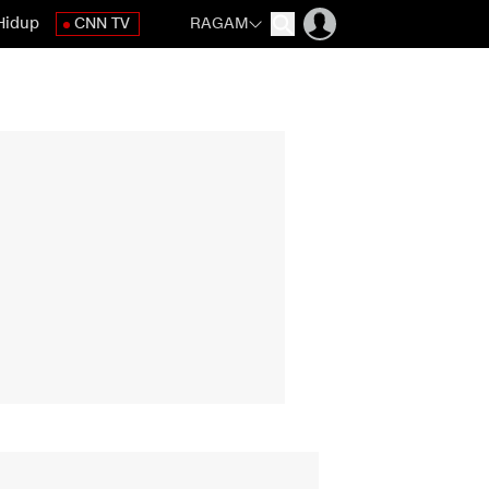
Hidup
CNN TV
RAGAM