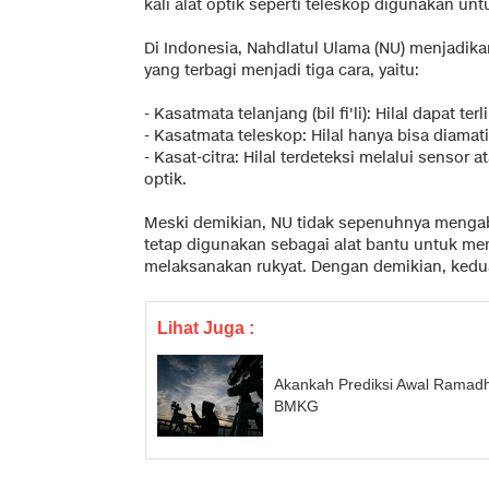
kali alat optik seperti teleskop digunakan un
Di Indonesia, Nahdlatul Ulama (NU) menjadi
yang terbagi menjadi tiga cara, yaitu:
- Kasatmata telanjang (bil fi'li): Hilal dapat t
- Kasatmata teleskop: Hilal hanya bisa diama
- Kasat-citra: Hilal terdeteksi melalui senso
optik.
Meski demikian, NU tidak sepenuhnya menga
tetap digunakan sebagai alat bantu untuk me
melaksanakan rukyat. Dengan demikian, kedu
Lihat Juga :
Akankah Prediksi Awal Ramad
BMKG