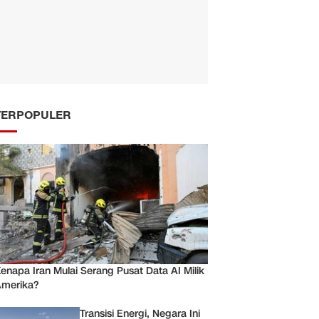
TERPOPULER
enapa Iran Mulai Serang Pusat Data AI Milik
merika?
Transisi Energi, Negara Ini