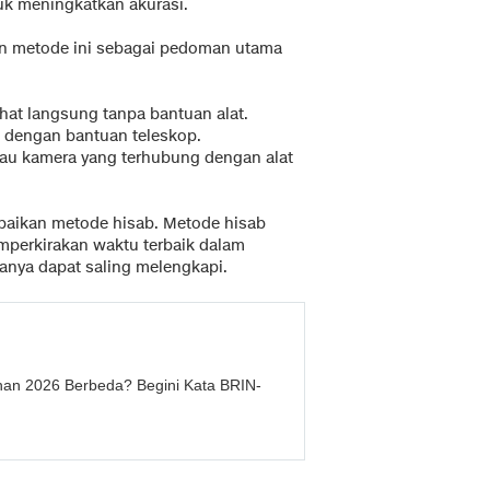
tuk meningkatkan akurasi.
kan metode ini sebagai pedoman utama
erlihat langsung tanpa bantuan alat.
ti dengan bantuan teleskop.
r atau kamera yang terhubung dengan alat
baikan metode hisab. Metode hisab
mperkirakan waktu terbaik dalam
anya dapat saling melengkapi.
han 2026 Berbeda? Begini Kata BRIN-