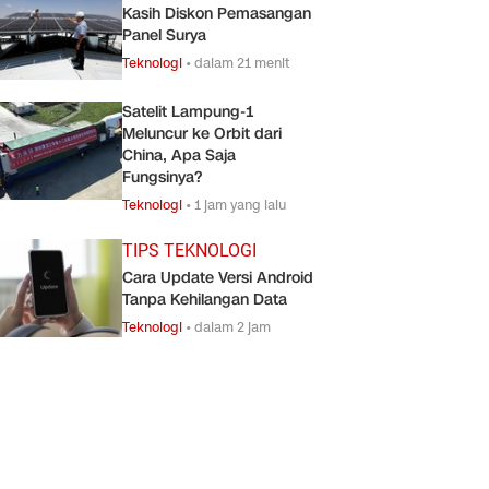
Kasih Diskon Pemasangan
Panel Surya
Teknologi
•
dalam 21 menit
Satelit Lampung-1
Meluncur ke Orbit dari
China, Apa Saja
Fungsinya?
Teknologi
•
1 jam yang lalu
TIPS TEKNOLOGI
Cara Update Versi Android
Tanpa Kehilangan Data
Teknologi
•
dalam 2 jam