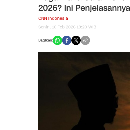
2026? Ini Penjelasanny
CNN Indonesia
Senin, 16 Feb 2026 19:20 WIB
Bagikan: