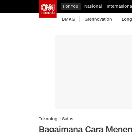
For You
Nasional
Internasiona
BMKG
Grennovation
Long
Teknologi
Sains
Bagaimana Cara Menen