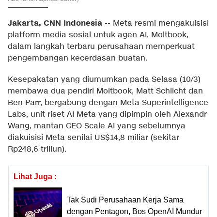
Jakarta, CNN Indonesia
--
Meta resmi mengakuisisi
platform media sosial untuk agen AI, Moltbook,
dalam langkah terbaru perusahaan memperkuat
pengembangan kecerdasan buatan.
Kesepakatan yang diumumkan pada Selasa (10/3)
membawa dua pendiri Moltbook, Matt Schlicht dan
Ben Parr, bergabung dengan Meta Superintelligence
Labs, unit riset AI Meta yang dipimpin oleh Alexandr
Wang, mantan CEO Scale AI yang sebelumnya
diakuisisi Meta senilai US$14,8 miliar (sekitar
Rp248,6 triliun).
Lihat Juga :
Tak Sudi Perusahaan Kerja Sama
dengan Pentagon, Bos OpenAI Mundur