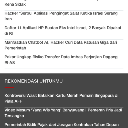
Kena Sidak
Hacker 'Serbu' Aplikasi Pengingat Salat Ketika Israel Serang
Iran
Daftar 11 Aplikasi HP Buatan Eks Intel Israel, 2 Banyak Dipakai
di RI
Manfaatkan Chatbot AI, Hacker Curi Data Ratusan Giga dari
Pemerintah
Pakar Ungkap Risiko Transfer Data Imbas Perjanjian Dagang
RI-AS
REKOMENDASI UNTUKMU
Kontroversi Wasit Batalkan Kartu Merah Pemain Singapura di
Piala AFF
Video Mesum 'Yang Wis Yang' Banyuwangi, Pemeran Pria Jadi
Tersangka
Pemerintah Bidik Pajak dari Juragan Kontrakan Tahun Depan