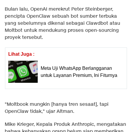
Bulan lalu, OpenAI merekrut Peter Steinberger,
pencipta OpenClaw sebuah bot sumber terbuka
yang sebelumnya dikenal sebagai Clawdbot atau
Moltbot untuk mendukung proses open-sourcing
proyek tersebut.
Lihat Juga :
Meta Uji WhatsApp Berlangganan
untuk Layanan Premium, Ini Fiturnya
"Moltbook mungkin [hanya tren sesaat], tapi
OpenClaw tidak," ujar Altman.
Mike Krieger, Kepala Produk Anthropic, mengatakan
bahwa kebanyakan orang belum siap memberikan