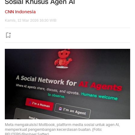
Sosial Khusus Agen AI
CNN Indonesia
Kamis, 12 Mar 2026 16:30 WIB
Meta mengakuisisi Moltbook, platform media sosial untuk agen AI,
memperkuat pengembangan kecerdasan buatan. (Foto:
REUTERS/Raphael Satter)