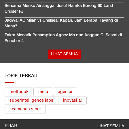
Bersama Menko Airlangga, Jusuf Hamka Borong 60 Land
Cruiser FJ
Jadwal AC Milan vs Chelsea: Kapan, Jam Berapa, Tayang di
Mana?
Fakta Menarik Penampilan Agnez Mo dan Anggun C. Sasmi di
Reacher 4
LIHAT SEMUA
TOPIK TERKAIT
moltbook
meta
agen ai
superintelligence labs
inovasi ai
keamanan siber
PIJAR
LIHAT SEMUA