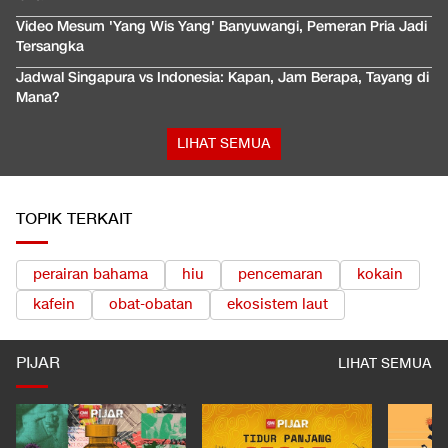
Video Mesum 'Yang Wis Yang' Banyuwangi, Pemeran Pria Jadi
Tersangka
Jadwal Singapura vs Indonesia: Kapan, Jam Berapa, Tayang di
Mana?
LIHAT SEMUA
TOPIK TERKAIT
perairan bahama
hiu
pencemaran
kokain
kafein
obat-obatan
ekosistem laut
PIJAR
LIHAT SEMUA