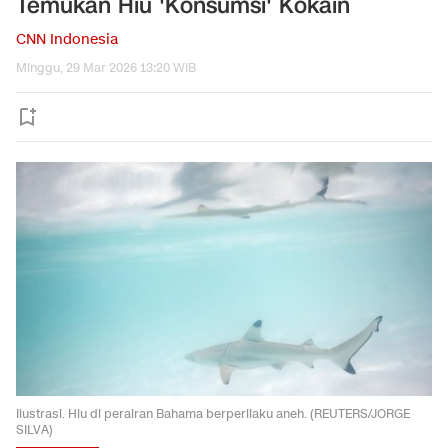
Temukan Hiu 'Konsumsi' Kokain
CNN Indonesia
Minggu, 29 Mar 2026 13:20 WIB
Ilustrasi. Hiu di perairan Bahama berperilaku aneh. (REUTERS/JORGE
SILVA)