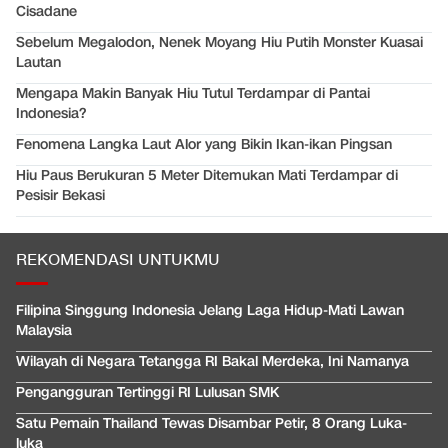
Cisadane
Sebelum Megalodon, Nenek Moyang Hiu Putih Monster Kuasai
Lautan
Mengapa Makin Banyak Hiu Tutul Terdampar di Pantai
Indonesia?
Fenomena Langka Laut Alor yang Bikin Ikan-ikan Pingsan
Hiu Paus Berukuran 5 Meter Ditemukan Mati Terdampar di
Pesisir Bekasi
REKOMENDASI UNTUKMU
Filipina Singgung Indonesia Jelang Laga Hidup-Mati Lawan
Malaysia
Wilayah di Negara Tetangga RI Bakal Merdeka, Ini Namanya
Pengangguran Tertinggi RI Lulusan SMK
Satu Pemain Thailand Tewas Disambar Petir, 8 Orang Luka-
luka