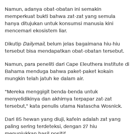
Namun, adanya obat-obatan ini semakin
memperkuat bukti bahwa zat-zat yang semula
hanya ditujukan untuk konsumsi manusia kini
mencemari ekosistem liar.
Dikutip
Dailymail
, belum jelas bagaimana hiu-hiu
tersebut bisa mendapatkan obat-obatan tersebut.
Namun, para peneliti dari Cape Eleuthera Institute di
Bahama menduga bahwa paket-paket kokain
mungkin telah jatuh ke dalam air.
"Mereka menggigit benda-benda untuk
menyelidikinya dan akhirnya terpapar zat-zat
tersebut," kata penulis utama Natascha Wosnick.
Dari 85 hewan yang diuji, kafein adalah zat yang
paling sering terdeteksi, dengan 27 hiu
menunjukkan hasil positif.