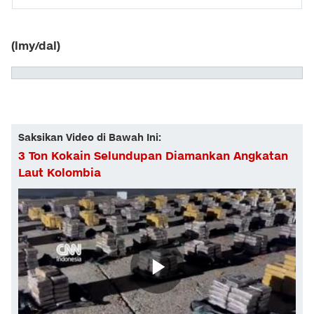
(lmy/dal)
Saksikan Video di Bawah Ini:
3 Ton Kokain Selundupan Diamankan Angkatan
Laut Kolombia