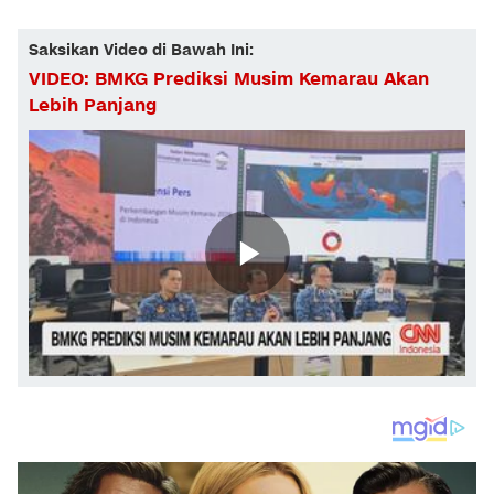
Saksikan Video di Bawah Ini:
VIDEO: BMKG Prediksi Musim Kemarau Akan
Lebih Panjang