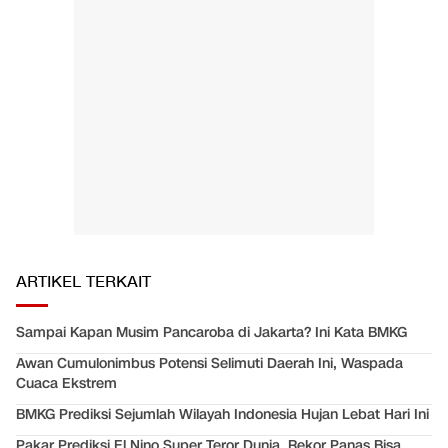
ARTIKEL TERKAIT
Sampai Kapan Musim Pancaroba di Jakarta? Ini Kata BMKG
Awan Cumulonimbus Potensi Selimuti Daerah Ini, Waspada
Cuaca Ekstrem
BMKG Prediksi Sejumlah Wilayah Indonesia Hujan Lebat Hari Ini
Pakar Prediksi El Nino Super Teror Dunia, Rekor Panas Bisa