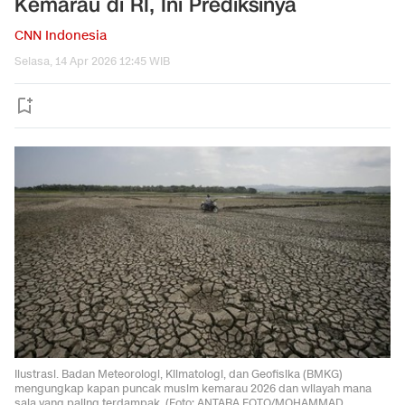
Kemarau di RI, Ini Prediksinya
CNN Indonesia
Selasa, 14 Apr 2026 12:45 WIB
Ilustrasi. Badan Meteorologi, Klimatologi, dan Geofisika (BMKG)
mengungkap kapan puncak musim kemarau 2026 dan wilayah mana
saja yang paling terdampak. (Foto: ANTARA FOTO/MOHAMMAD