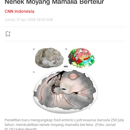
Nenek Moyang Mamalia Bertelur
CNN Indonesia
Jumat, 17 Apr 2026 18:30 WIB
Penelitian baru mengungkap fosil embrio Lystrosaurus berusia 250 juta
tahun, membuktikan nenek moyang mamalia bertelur. (Foto: Jurnal
PLOS/Julien Benoit)