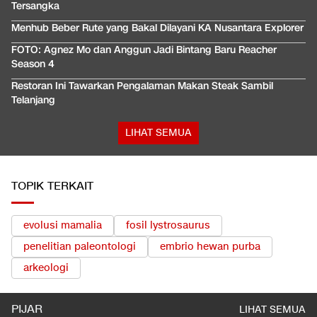
Tersangka
Menhub Beber Rute yang Bakal Dilayani KA Nusantara Explorer
FOTO: Agnez Mo dan Anggun Jadi Bintang Baru Reacher
Season 4
Restoran Ini Tawarkan Pengalaman Makan Steak Sambil
Telanjang
LIHAT SEMUA
TOPIK TERKAIT
evolusi mamalia
fosil lystrosaurus
penelitian paleontologi
embrio hewan purba
arkeologi
PIJAR
LIHAT SEMUA