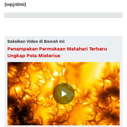
(wpj/dmi)
Saksikan Video di Bawah Ini:
Penampakan Permukaan Matahari Terbaru
Ungkap Pola Misterius