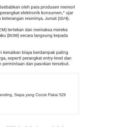
disebabkan oleh para produsen memori
perangkat elektronik konsumen," ujar
m keterangan resminya, Jumat (10/4).
OEM) tertekan dan memaksa mereka
aku (BOM) secara langsung kepada
 kenaikan biaya berdampak paling
a, seperti perangkat entry-level dan
n permintaan dan pasokan tersebut.
nding, Siapa yang Cocok Pakai S26