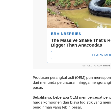
SCROLL TO CONTINUE
Produsen perangkat asli (OEM) pun merespon
dari menunda peluncuran hingga mengurangi j
pasar.
Sebaliknya, beberapa OEM mempercepat pengi
harga komponen dan biaya logistik yang men
pengiriman yang lebih besar.