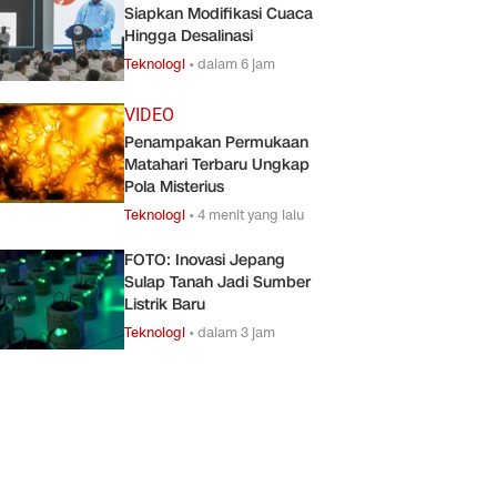
Siapkan Modifikasi Cuaca
Hingga Desalinasi
Teknologi
•
dalam 6 jam
VIDEO
Penampakan Permukaan
Matahari Terbaru Ungkap
Pola Misterius
Teknologi
•
4 menit yang lalu
FOTO: Inovasi Jepang
Sulap Tanah Jadi Sumber
Listrik Baru
Teknologi
•
dalam 3 jam