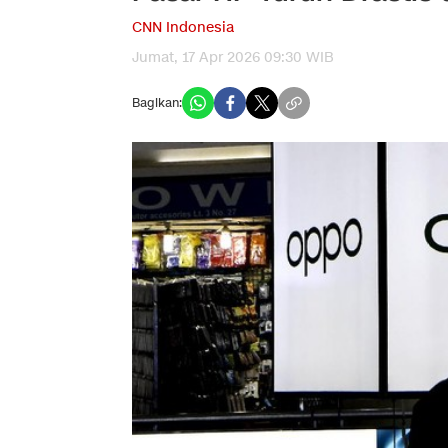
CNN Indonesia
Jumat, 17 Apr 2026 09:30 WIB
Bagikan: