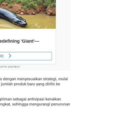
 WITH CONTENT
s dengan menyesuaikan strategi, mulai
umlah produk baru yang dirilis ke
riman sebagai antisipasi kenaikan
ingkat, sehingga mengurangi penurunan