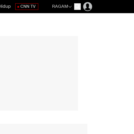
Hidup
CNN TV
RAGAM