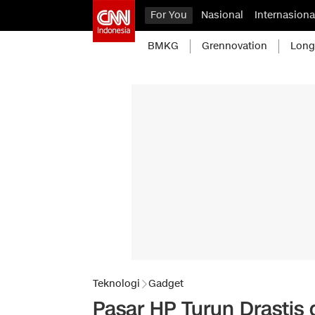
For You
Nasional
Internasiona
BMKG
Grennovation
Long
Teknologi
Gadget
Pasar HP Turun Drastis 