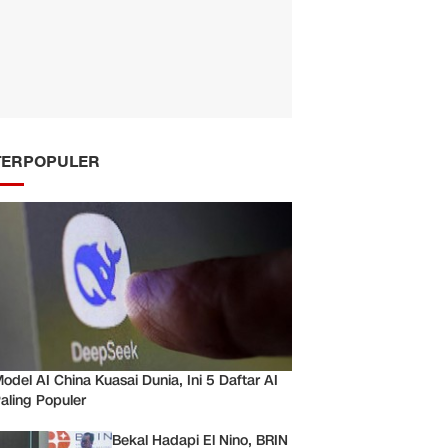
TERPOPULER
odel AI China Kuasai Dunia, Ini 5 Daftar AI
aling Populer
Bekal Hadapi El Nino, BRIN