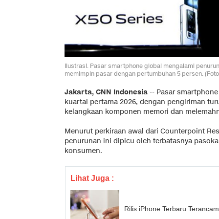
Ilustrasi. Pasar smartphone global mengalami penur
memimpin pasar dengan pertumbuhan 5 persen. (F
Jakarta, CNN Indonesia
--
Pasar smartphone
kuartal pertama 2026, dengan pengiriman tur
kelangkaan komponen memori dan melemahn
Menurut perkiraan awal dari Counterpoint Res
penurunan ini dipicu oleh terbatasnya pasok
konsumen.
Lihat Juga :
Rilis iPhone Terbaru Teranca