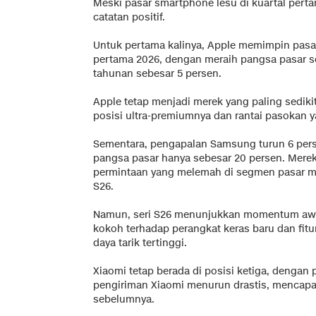
Meski pasar smartphone lesu di kuartal per
catatan positif.
Untuk pertama kalinya, Apple memimpin pasa
pertama 2026, dengan meraih pangsa pasar 
tahunan sebesar 5 persen.
Apple tetap menjadi merek yang paling sediki
posisi ultra-premiumnya dan rantai pasokan ya
Sementara, pengapalan Samsung turun 6 pers
pangsa pasar hanya sebesar 20 persen. Merek
permintaan yang melemah di segmen pasar m
S26.
Namun, seri S26 menunjukkan momentum awal
kokoh terhadap perangkat keras baru dan fitur 
daya tarik tertinggi.
Xiaomi tetap berada di posisi ketiga, dengan
pengiriman Xiaomi menurun drastis, mencapa
sebelumnya.