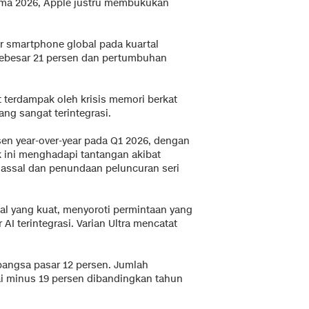
tama 2026, Apple justru membukukan
r smartphone global pada kuartal
sebesar 21 persen dan pertumbuhan
t terdampak oleh krisis memori berkat
ng sangat terintegrasi.
en year-over-year pada Q1 2026, dengan
 ini menghadapi tantangan akibat
assal dan penundaan peluncuran seri
 yang kuat, menyoroti permintaan yang
AI terintegrasi. Varian Ultra mencatat
 pangsa pasar 12 persen. Jumlah
i minus 19 persen dibandingkan tahun