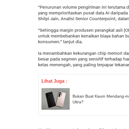
"Penurunan volume pengiriman ini terutama 
yang memprioritaskan pusat data AI daripada 
Shilpi Jain, Analisi Senior Counterpoint, dala
"Sehingga margin produsen perangkat asli (
untuk membebankan kenaikan biaya bahan b
konsumen," lanjut dia.
Ia menambahkan kekurangan chip memori dan
besar pada segmen yang sensitif terhadap harg
kelas menengah, yang paling terpapar tekana
Lihat Juga :
Bukan Buat Kaum Mendang-me
Ultra?