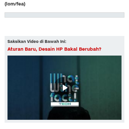
(lom/fea)
Saksikan Video di Bawah Ini:
Aturan Baru, Desain HP Bakal Berubah?