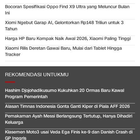
Bocoran Spesifikasi Oppo Find X9 Ultra yang Meluncur Bulan
Ini
Xiomi Ngebut Garap AI, Gelontorkan Rp148 Triliun untuk 3
Tahun
Harga HP Baru Kompak Naik Awal 2026, Xiaomi Paling Tinggi
Xiaomi Rilis Deretan Gawai Baru, Mulai dari Tablet Hingga
Tracker
REKOMENDASI UNTUKMU
Hashim Djojohadikusumo Kukuhkan 20 Ormas Baru Kawal
Program Pemerintah
Alasan Timnas Indonesia Gonta Ganti Kiper di Piala AFF 2026
Pemakaman Ayah Messi Berlangsung Tertutup, Hanya Dihadiri
Keluarga
Klasemen Moto3 usai Veda Ega Finis ke-9 dan Danish Crash di
GP Inggris