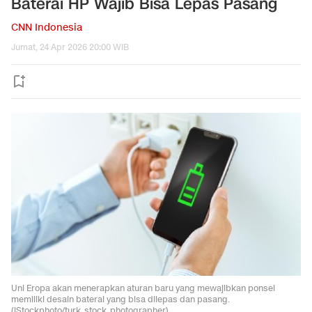
Baterai HP Wajib Bisa Lepas Pasang
CNN Indonesia
Jumat, 24 Apr 2026 20:00 WIB
Uni Eropa akan menerapkan aturan baru yang mewajibkan ponsel
memiliki desain baterai yang bisa dilepas dan pasang.
(iStockphoto/turk_stock_photographer)