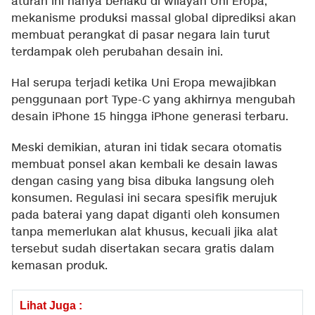
aturan ini hanya berlaku di wilayah Uni Eropa,
mekanisme produksi massal global diprediksi akan
membuat perangkat di pasar negara lain turut
terdampak oleh perubahan desain ini.
Hal serupa terjadi ketika Uni Eropa mewajibkan
penggunaan port Type-C yang akhirnya mengubah
desain iPhone 15 hingga iPhone generasi terbaru.
Meski demikian, aturan ini tidak secara otomatis
membuat ponsel akan kembali ke desain lawas
dengan casing yang bisa dibuka langsung oleh
konsumen. Regulasi ini secara spesifik merujuk
pada baterai yang dapat diganti oleh konsumen
tanpa memerlukan alat khusus, kecuali jika alat
tersebut sudah disertakan secara gratis dalam
kemasan produk.
Lihat Juga :