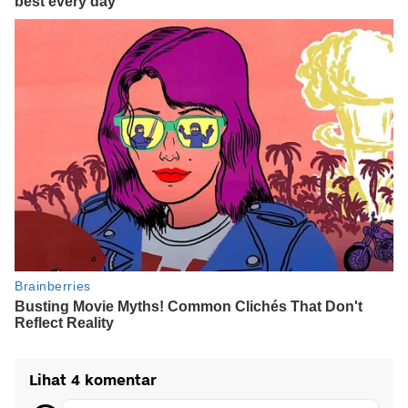
Lihat 4 komentar