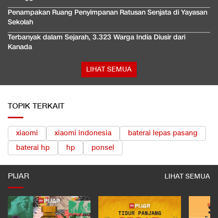
Penampakan Ruang Penyimpanan Ratusan Senjata di Yayasan
Sekolah
Terbanyak dalam Sejarah, 3.323 Warga India Diusir dari
Kanada
LIHAT SEMUA
TOPIK TERKAIT
xiaomi
xiaomi indonesia
baterai lepas pasang
baterai hp
hp
ponsel
PIJAR
LIHAT SEMUA