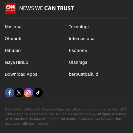
Nasional
Teknologi
Otomotif
Internasional
Hiburan
Ekonomi
Gaya Hidup
Olahraga
Download Apps
berbuatbaik.id
©2026 Trans Media, CNN name, logo and all associated elements (R) and ©
2026 Cable News Network, Inc. A Time Warner Company. All rights reserved.