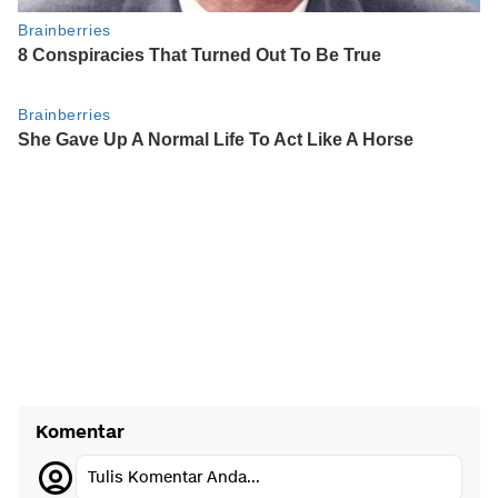
Komentar
Tulis Komentar Anda...