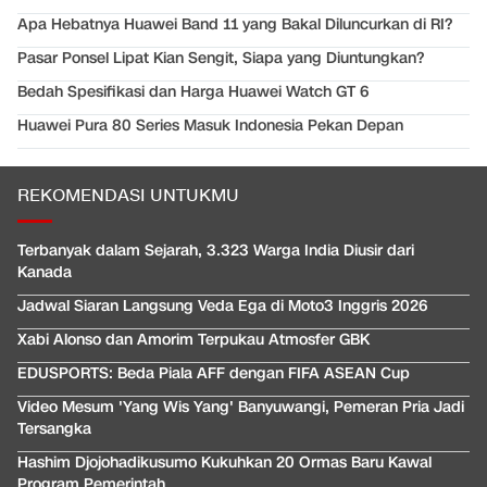
Apa Hebatnya Huawei Band 11 yang Bakal Diluncurkan di RI?
Pasar Ponsel Lipat Kian Sengit, Siapa yang Diuntungkan?
Bedah Spesifikasi dan Harga Huawei Watch GT 6
Huawei Pura 80 Series Masuk Indonesia Pekan Depan
REKOMENDASI UNTUKMU
Terbanyak dalam Sejarah, 3.323 Warga India Diusir dari
Kanada
Jadwal Siaran Langsung Veda Ega di Moto3 Inggris 2026
Xabi Alonso dan Amorim Terpukau Atmosfer GBK
EDUSPORTS: Beda Piala AFF dengan FIFA ASEAN Cup
Video Mesum 'Yang Wis Yang' Banyuwangi, Pemeran Pria Jadi
Tersangka
Hashim Djojohadikusumo Kukuhkan 20 Ormas Baru Kawal
Program Pemerintah