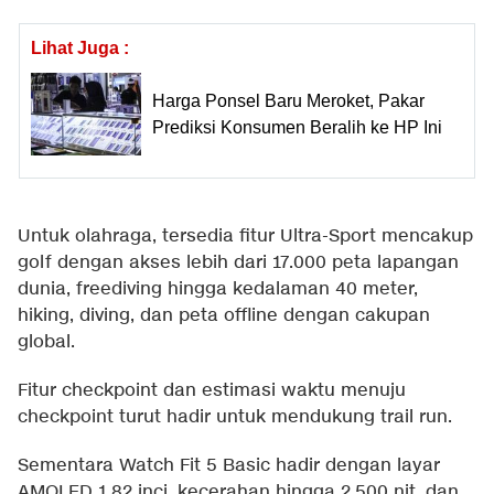
Lihat Juga :
Harga Ponsel Baru Meroket, Pakar
Prediksi Konsumen Beralih ke HP Ini
Untuk olahraga, tersedia fitur Ultra-Sport mencakup
golf dengan akses lebih dari 17.000 peta lapangan
dunia, freediving hingga kedalaman 40 meter,
hiking, diving, dan peta offline dengan cakupan
global.
Fitur checkpoint dan estimasi waktu menuju
checkpoint turut hadir untuk mendukung trail run.
Sementara Watch Fit 5 Basic hadir dengan layar
AMOLED 1,82 inci, kecerahan hingga 2.500 nit, dan