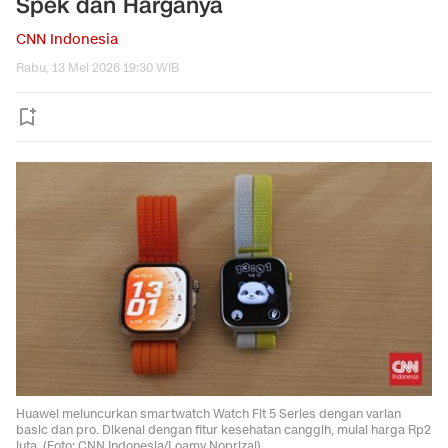
Spek dan Harganya
CNN Indonesia
Rabu, 13 Mei 2026 19:30 WIB
Huawei meluncurkan smartwatch Watch Fit 5 Series dengan varian
basic dan pro. Dikenal dengan fitur kesehatan canggih, mulai harga Rp2
juta. (Foto: CNN Indonesia/Loamy Noprizal)