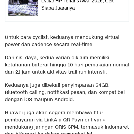
Daftar HP Terlaris Awal 2026, Cek
Siapa Juaranya
Untuk para cyclist, keduanya mendukung virtual
power dan cadence secara real-time.
Dari sisi daya, kedua varian diklaim memiliki
ketahanan baterai hingga 10 hari pemakaian normal
dan 21 jam untuk aktivitas trail run intensif.
Keduanya juga dibekali penyimpanan 64GB,
Bluetooth calling, notifikasi pesan, dan kompatibel
dengan iOS maupun Android.
Huawei juga akan segera membawa fitur
pembayaran via LinkAja QR Payment yang
mendukung jaringan QRIS CPM, termasuk Indomaret