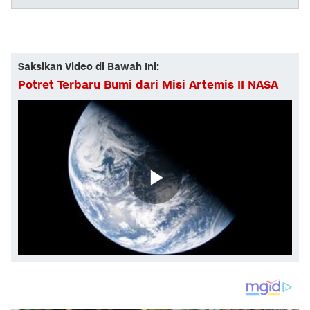
Saksikan Video di Bawah Ini:
Potret Terbaru Bumi dari Misi Artemis II NASA