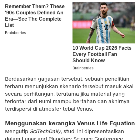
Berdasarkan gagasan tersebut, sebuah penelitian
terbaru menunjukkan skenario tersebut masuk akal
secara perhitungan, terutama jika material yang
terlontar dari Bumi mampu bertahan dan akhirnya
terdispersi di atmosfer tebal Venus.
Menggunakan kerangka Venus Life Equation
Mengutip
SciTechDaily
, studi ini dipresentasikan
dalam Lunar and Planetary Science Conference