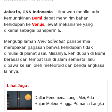
Jakarta, CNN Indonesia
--
Ilmuwan menilai ada
Bumi
kemungkinan
dapat mengirim bahan
Venus
kehidupan ke
, lewat mekanisme yang
dikenal sebagai panspermia.
Mengutip laman
New Scientist
, panspermia
merupakan gagasan bahwa kehidupan tidak
dimulai di planet asal. Misalnya, kehidupan di Bumi
berasal dari tempat lain di alam semesta, lalu
dibawa ke sini oleh meteoroid dan benda angkasa
lainnya.
Lihat Juga :
Daftar Fenomena Langit Mei, Ada
Hujan Meteor Hingga Purnama Langka