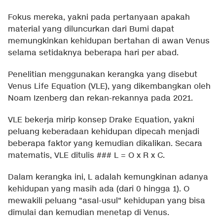
Fokus mereka, yakni pada pertanyaan apakah
material yang diluncurkan dari Bumi dapat
memungkinkan kehidupan bertahan di awan Venus
selama setidaknya beberapa hari per abad.
Penelitian menggunakan kerangka yang disebut
Venus Life Equation (VLE), yang dikembangkan oleh
Noam Izenberg dan rekan-rekannya pada 2021.
VLE bekerja mirip konsep Drake Equation, yakni
peluang keberadaan kehidupan dipecah menjadi
beberapa faktor yang kemudian dikalikan. Secara
matematis, VLE ditulis ### L = O x R x C.
Dalam kerangka ini, L adalah kemungkinan adanya
kehidupan yang masih ada (dari 0 hingga 1). O
mewakili peluang "asal-usul" kehidupan yang bisa
dimulai dan kemudian menetap di Venus.