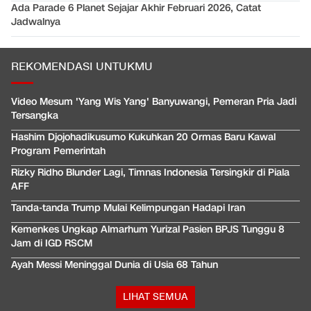
Ada Parade 6 Planet Sejajar Akhir Februari 2026, Catat
Jadwalnya
REKOMENDASI UNTUKMU
Video Mesum 'Yang Wis Yang' Banyuwangi, Pemeran Pria Jadi
Tersangka
Hashim Djojohadikusumo Kukuhkan 20 Ormas Baru Kawal
Program Pemerintah
Rizky Ridho Blunder Lagi, Timnas Indonesia Tersingkir di Piala
AFF
Tanda-tanda Trump Mulai Kelimpungan Hadapi Iran
Kemenkes Ungkap Almarhum Yurizal Pasien BPJS Tunggu 8
Jam di IGD RSCM
Ayah Messi Meninggal Dunia di Usia 68 Tahun
LIHAT SEMUA