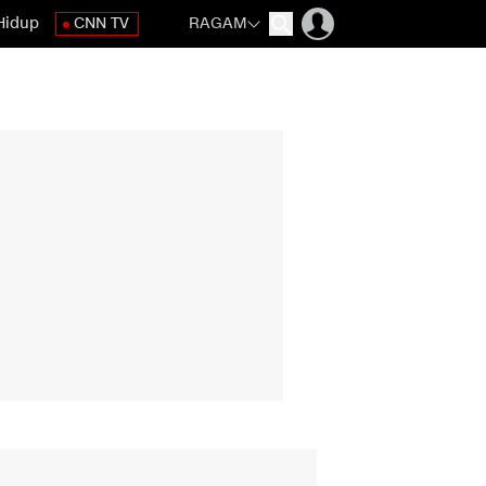
Hidup
CNN TV
RAGAM