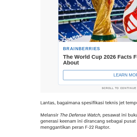
SCROLL TO CONTINUE
Lantas, bagaimana spesifikasi teknis jet temp
Melansir
The Defense Watch
, pesawat ini buk
generasi keenam ini dirancang sebagai pusat
menggantikan peran F-22 Raptor.