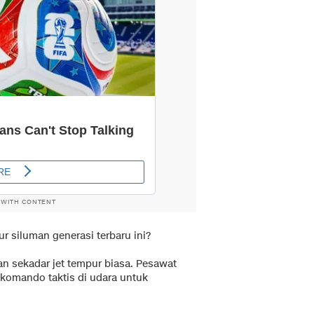
 WITH CONTENT
ur siluman generasi terbaru ini?
an sekadar jet tempur biasa. Pesawat
 komando taktis di udara untuk