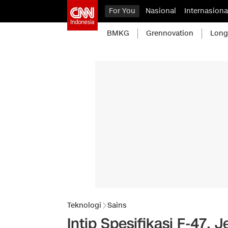
For You
Nasional
Internasiona
BMKG
Grennovation
Long
Teknologi
Sains
Intip Spesifikasi F-47,