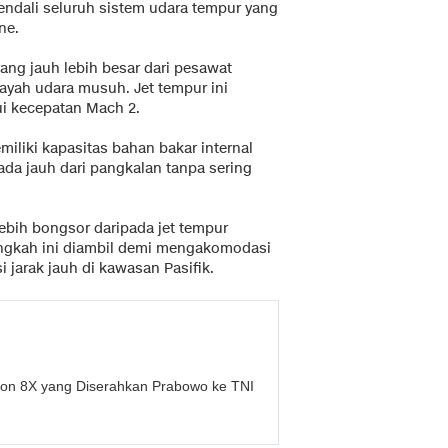
kendali seluruh sistem udara tempur yang
ne.
ang jauh lebih besar dari pesawat
ayah udara musuh. Jet tempur ini
i kecepatan Mach 2.
miliki kapasitas bahan bakar internal
da jauh dari pangkalan tanpa sering
 lebih bongsor daripada jet tempur
angkah ini diambil demi mengakomodasi
 jarak jauh di kawasan Pasifik.
lcon 8X yang Diserahkan Prabowo ke TNI