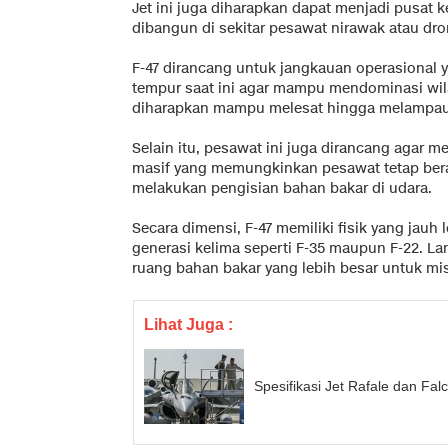
Jet ini juga diharapkan dapat menjadi pusat 
dibangun di sekitar pesawat nirawak atau dro
F-47 dirancang untuk jangkauan operasional y
tempur saat ini agar mampu mendominasi wil
diharapkan mampu melesat hingga melampau
Selain itu, pesawat ini juga dirancang agar me
masif yang memungkinkan pesawat tetap bera
melakukan pengisian bahan bakar di udara.
Secara dimensi, F-47 memiliki fisik yang jauh
generasi kelima seperti F-35 maupun F-22. L
ruang bahan bakar yang lebih besar untuk misi
Lihat Juga :
Spesifikasi Jet Rafale dan Fa