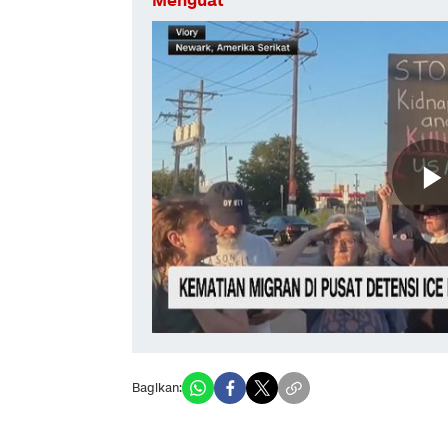
Menguat
Bagikan: