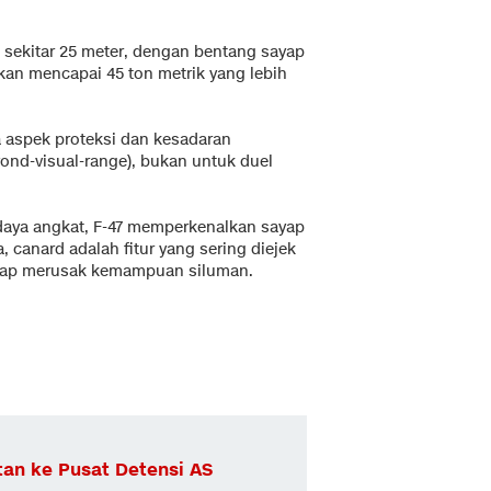
g sekitar 25 meter, dengan bentang sayap
rakan mencapai 45 ton metrik yang lebih
 aspek proteksi dan kesadaran
yond-visual-range), bukan untuk duel
aya angkat, F-47 memperkenalkan sayap
 canard adalah fitur yang sering diejek
ggap merusak kemampuan siluman.
tan ke Pusat Detensi AS