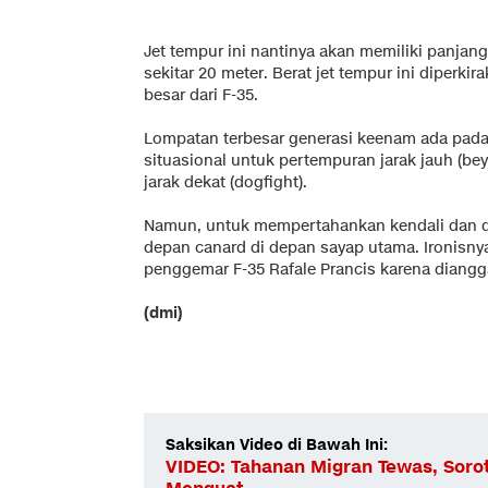
Jet tempur ini nantinya akan memiliki panjan
sekitar 20 meter. Berat jet tempur ini diperki
besar dari F-35.
Lompatan terbesar generasi keenam ada pada
situasional untuk pertempuran jarak jauh (be
jarak dekat (dogfight).
Namun, untuk mempertahankan kendali dan d
depan canard di depan sayap utama. Ironisnya,
penggemar F-35 Rafale Prancis karena dian
(dmi)
Saksikan Video di Bawah Ini:
VIDEO: Tahanan Migran Tewas, Soro