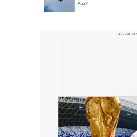
Apa?
ADVERTISE