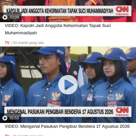
02:29
VIDEO: Kapolri Jadi Anggota Kehormatan Tapak Suci
Muhammadiyah
TV
•
20 menit yang lalu
01:53
VIDEO: Mengenal Pasukan Pengibar Bendera 17 Agustus 2026