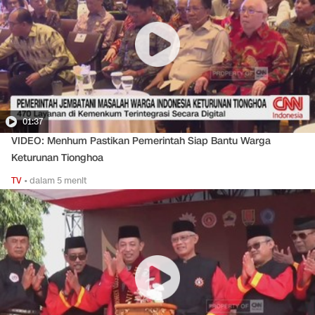
01:37
VIDEO: Menhum Pastikan Pemerintah Siap Bantu Warga
Keturunan Tionghoa
TV
•
dalam 5 menit