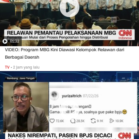
01:32
VIDEO: Program MBG Kini Diawasi Kelompok Relawan dari
Berbagai Daerah
TV
•
2 jam yang lalu