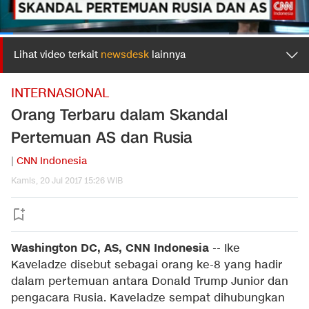
Lihat video terkait
newsdesk
lainnya
INTERNASIONAL
Orang Terbaru dalam Skandal
Pertemuan AS dan Rusia
|
CNN Indonesia
Kamis, 20 Jul 2017 15:26 WIB
Washington DC, AS, CNN Indonesia
-- Ike
Kaveladze disebut sebagai orang ke-8 yang hadir
dalam pertemuan antara Donald Trump Junior dan
pengacara Rusia. Kaveladze sempat dihubungkan