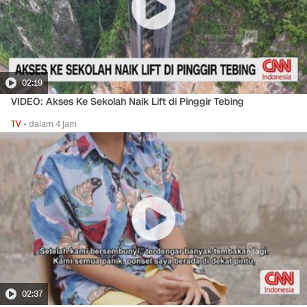
02:19
VIDEO: Akses Ke Sekolah Naik Lift di Pinggir Tebing
TV
•
dalam 4 jam
02:37