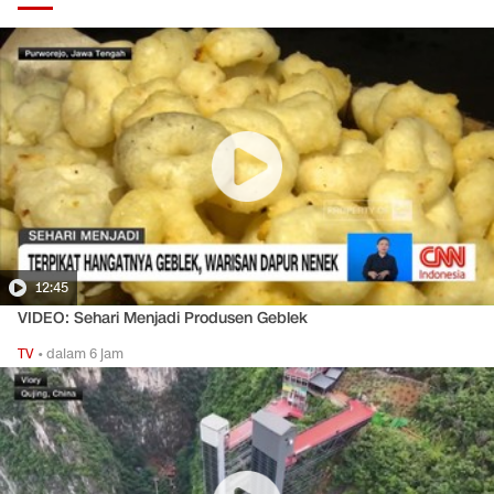
12:45
VIDEO: Sehari Menjadi Produsen Geblek
TV
•
dalam 6 jam