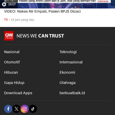
16:07
VIDEO: Nakes Nir Empati, Pasien BPJS Dicaci
TV
•
14 jam yang lalu
Nasional
Teknologi
Otomotif
Internasional
Hiburan
Ekonomi
Gaya Hidup
Olahraga
Download Apps
berbuatbaik.id