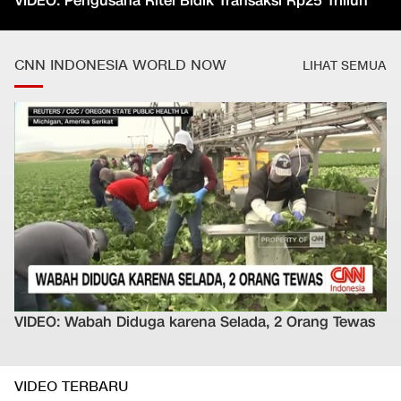
VIDEO: Pengusaha Ritel Bidik Transaksi Rp25 Triliun
CNN INDONESIA WORLD NOW
LIHAT SEMUA
VIDEO: Wabah Diduga karena Selada, 2 Orang Tewas
VIDEO TERBARU