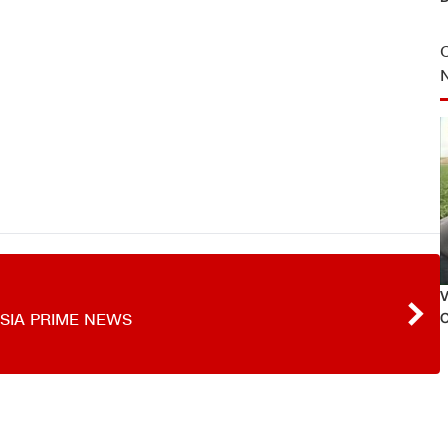
V
O
SIA PRIME NEWS