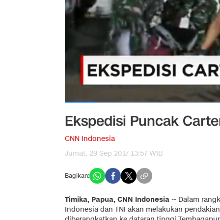
Ekspedisi Puncak Cart
CNN Indonesia
Jumat, 29 Sep 2017 13:57 WIB
Bagikan:
Timika, Papua, CNN Indonesia
-- Dalam rangk
Indonesia dan TNI akan melakukan pendakian 
diberangkatkan ke dataran tinggi Tembagapur