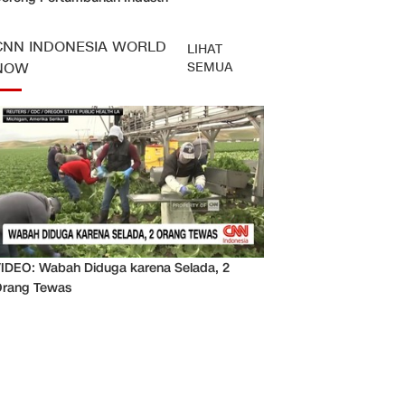
CNN INDONESIA WORLD
LIHAT
SEMUA
NOW
IDEO: Wabah Diduga karena Selada, 2
rang Tewas