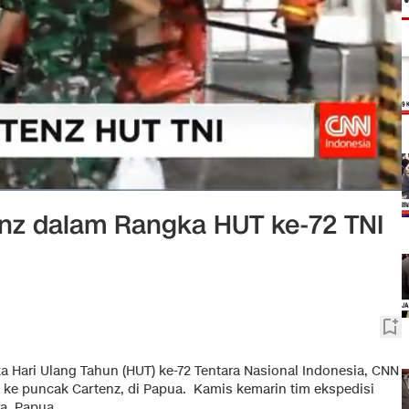
enz dalam Rangka HUT ke-72 TNI
a Hari Ulang Tahun (HUT) ke-72 Tentara Nasional Indonesia, CNN
ke puncak Cartenz, di Papua. Kamis kemarin tim ekspedisi
a, Papua.