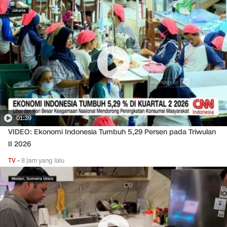
01:39
VIDEO: Ekonomi Indonesia Tumbuh 5,29 Persen pada Triwulan
II 2026
TV
•
8 jam yang lalu