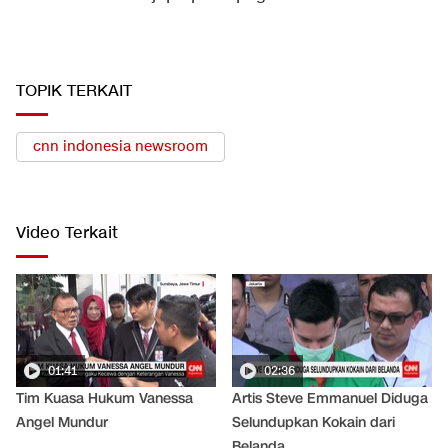
TOPIK TERKAIT
cnn indonesia newsroom
Video Terkait
01:41
02:36
Tim Kuasa Hukum Vanessa
Artis Steve Emmanuel Diduga
Angel Mundur
Selundupkan Kokain dari
Belanda