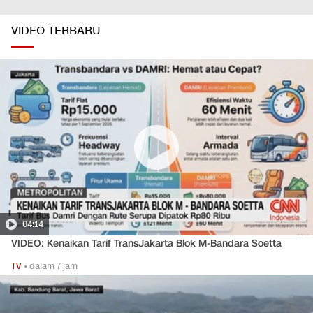
VIDEO TERBARU
04:14
VIDEO: Kenaikan Tarif TransJakarta Blok M-Bandara Soetta
TV
•
dalam 7 jam