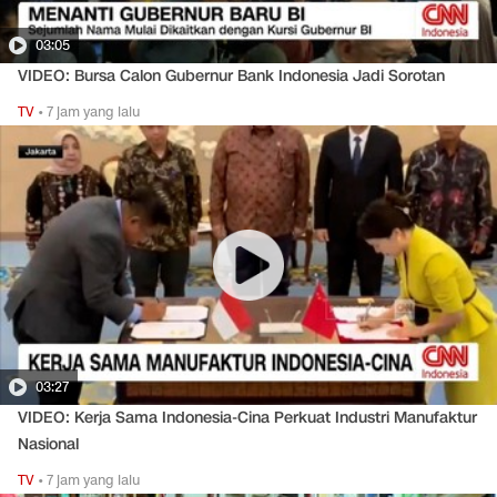
03:05
VIDEO: Bursa Calon Gubernur Bank Indonesia Jadi Sorotan
TV
•
7 jam yang lalu
03:27
VIDEO: Kerja Sama Indonesia-Cina Perkuat Industri Manufaktur
Nasional
TV
•
7 jam yang lalu