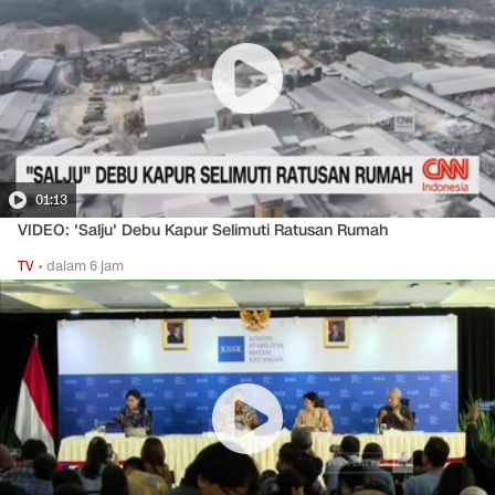
01:13
VIDEO: 'Salju' Debu Kapur Selimuti Ratusan Rumah
TV
•
dalam 6 jam