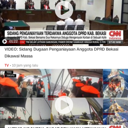
01:22
VIDEO: Sidang Dugaan Penganiayaan Anggota DPRD Bekasi
Dikawal Massa
TV
•
10 jam yang lalu