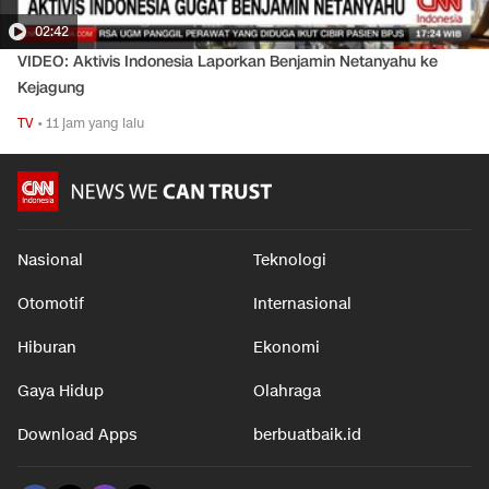
02:42
VIDEO: Aktivis Indonesia Laporkan Benjamin Netanyahu ke
Kejagung
TV
•
11 jam yang lalu
Nasional
Teknologi
Otomotif
Internasional
Hiburan
Ekonomi
Gaya Hidup
Olahraga
Download Apps
berbuatbaik.id