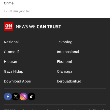
Crime
TV
•
3 jam yang lalu
Nasional
Teknologi
Otomotif
Internasional
Hiburan
Ekonomi
Gaya Hidup
Olahraga
Download Apps
berbuatbaik.id