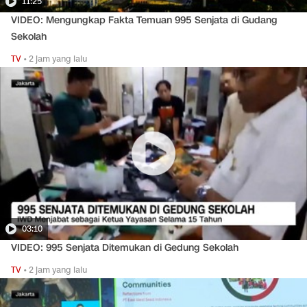
11:25
VIDEO: Mengungkap Fakta Temuan 995 Senjata di Gudang
Sekolah
TV
•
2 jam yang lalu
03:10
VIDEO: 995 Senjata Ditemukan di Gedung Sekolah
TV
•
2 jam yang lalu