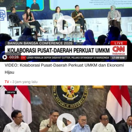
03:28
VIDEO: Kolaborasi Pusat-Daerah Perkuat UMKM dan Ekonomi
Hijau
TV
•
3 jam yang lalu