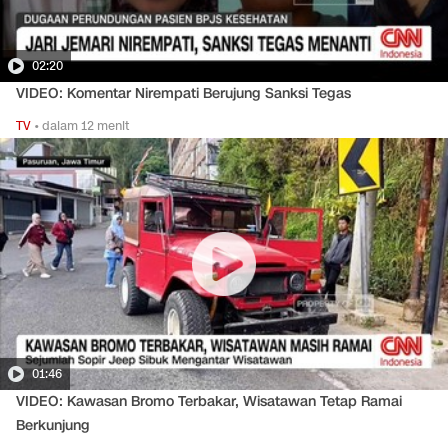
02:20
VIDEO: Komentar Nirempati Berujung Sanksi Tegas
TV
•
dalam 12 menit
01:46
VIDEO: Kawasan Bromo Terbakar, Wisatawan Tetap Ramai
Berkunjung