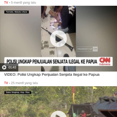
TV
•
5 menit yang lalu
01:43
VIDEO: Polisi Ungkap Penjualan Senjata Ilegal ke Papua
TV
•
25 menit yang lalu