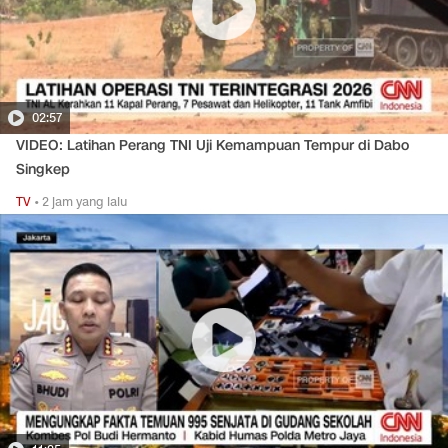
02:57
VIDEO: Latihan Perang TNI Uji Kemampuan Tempur di Dabo
Singkep
TV
•
2 jam yang lalu