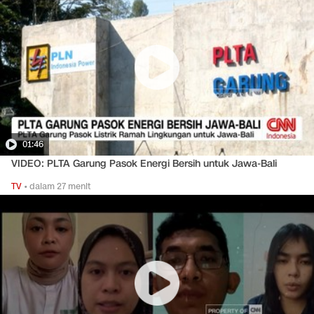
01:46
VIDEO: PLTA Garung Pasok Energi Bersih untuk Jawa-Bali
TV
•
dalam 27 menit