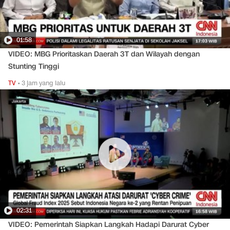
01:58
VIDEO: MBG Prioritaskan Daerah 3T dan Wilayah dengan
Stunting Tinggi
TV
•
3 jam yang lalu
02:31
VIDEO: Pemerintah Siapkan Langkah Hadapi Darurat Cyber