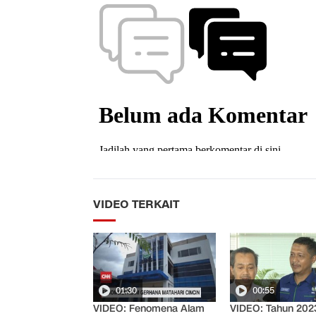
VIDEO TERKAIT
01:30
00:55
VIDEO: Fenomena Alam
VIDEO: Tahun 202