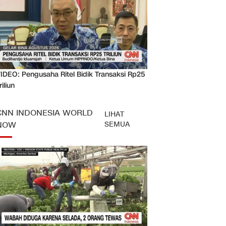
IDEO: Pengusaha Ritel Bidik Transaksi Rp25
riliun
CNN INDONESIA WORLD
LIHAT
SEMUA
NOW