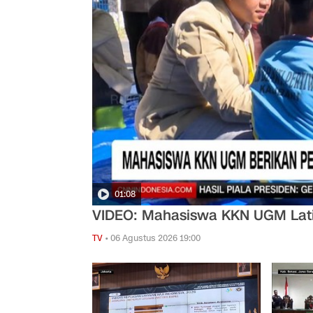
01:08
VIDEO: Mahasiswa KKN UGM Latih
TV
•
06 Agustus 2026 19:00