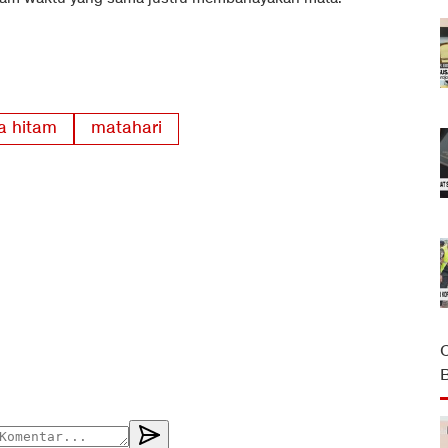
a hitam
matahari