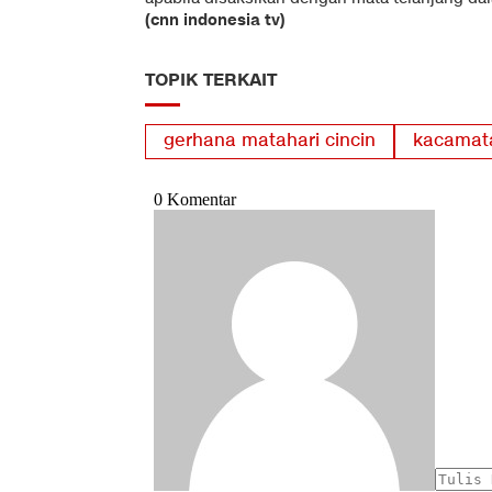
(cnn indonesia tv)
TOPIK TERKAIT
gerhana matahari cincin
kacamat