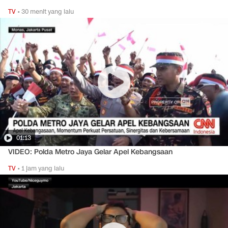
TV
•
30 menit yang lalu
01:13
VIDEO: Polda Metro Jaya Gelar Apel Kebangsaan
TV
•
1 jam yang lalu