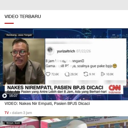
VIDEO TERBARU
16:07
VIDEO: Nakes Nir Empati, Pasien BPJS Dicaci
TV
•
dalam 3 jam