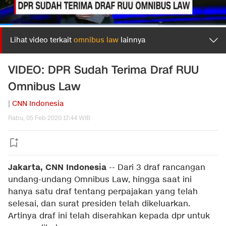
Lihat video terkait
omnibus law
lainnya
VIDEO: DPR Sudah Terima Draf RUU
Omnibus Law
|
CNN Indonesia
Rabu, 05 Feb 2020 17:44 WIB
Jakarta, CNN Indonesia
-- Dari 3 draf rancangan
undang-undang Omnibus Law, hingga saat ini
hanya satu draf tentang perpajakan yang telah
selesai, dan surat presiden telah dikeluarkan.
Artinya draf ini telah diserahkan kepada dpr untuk