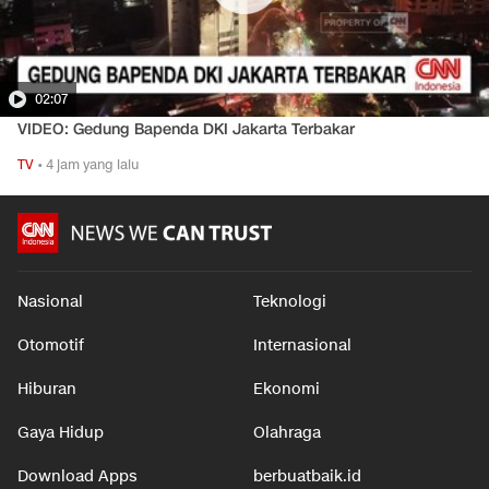
02:07
VIDEO: Gedung Bapenda DKI Jakarta Terbakar
TV
•
4 jam yang lalu
Nasional
Teknologi
Otomotif
Internasional
Hiburan
Ekonomi
Gaya Hidup
Olahraga
Download Apps
berbuatbaik.id