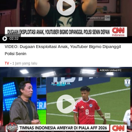
02:32
VIDEO: Dugaan Eksploitasi Anak, YouTuber Bigmo Dipanggil
Polisi Senin
TV
•
1 jam yang lalu