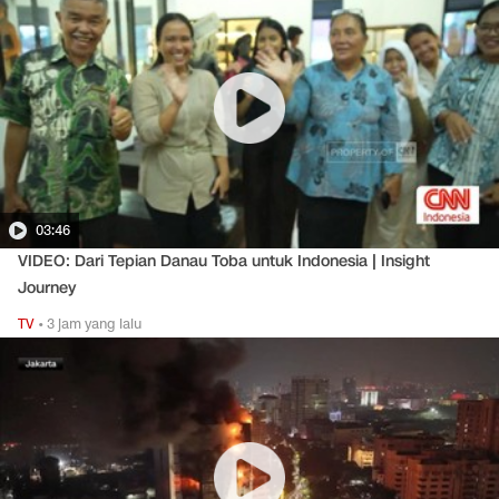
03:46
VIDEO: Dari Tepian Danau Toba untuk Indonesia | Insight
Journey
TV
•
3 jam yang lalu