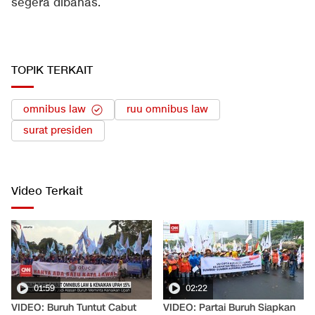
segera dibahas.
TOPIK TERKAIT
omnibus law
ruu omnibus law
surat presiden
Video Terkait
01:59
02:22
VIDEO: Buruh Tuntut Cabut
VIDEO: Partai Buruh Siapkan