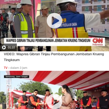
01:10
VIDEO: Wapres Gibran Tinjau Pembangunan Jembatan Krueng
Tingkeum
TV
•
dalam 3 jam