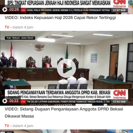
02:28
VIDEO: Indeks Kepuasan Haji 2026 Capai Rekor Tertinggi
TV
•
dalam 4 jam
01:22
VIDEO: Sidang Dugaan Penganiayaan Anggota DPRD Bekasi
Dikawal Massa
TV
•
dalam 4 jam