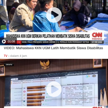
01:08
VIDEO: Mahasiswa KKN UGM Latih Membatik Siswa Disabilitas
TV
•
dalam 4 jam