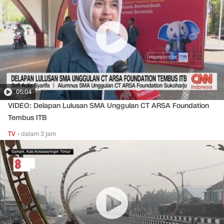
05:04
VIDEO: Delapan Lulusan SMA Unggulan CT ARSA Foundation
Tembus ITB
TV
•
dalam 3 jam