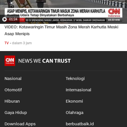
01:24
VIDEO: Kotawaringin Timur Masih Zona Merah Karhutla Meski
Asap Menipis
TV
•
dalam 3 jam
Nasional
Teknologi
Otomotif
Internasional
Hiburan
Ekonomi
Gaya Hidup
Olahraga
Download Apps
berbuatbaik.id