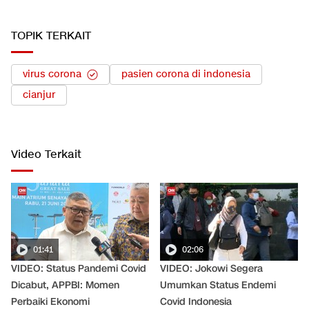
TOPIK TERKAIT
virus corona
pasien corona di indonesia
cianjur
Video Terkait
01:41
02:06
VIDEO: Status Pandemi Covid
VIDEO: Jokowi Segera
Dicabut, APPBI: Momen
Umumkan Status Endemi
Perbaiki Ekonomi
Covid Indonesia