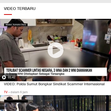
VIDEO TERBARU
01:42
VIDEO: Polda Sumut Bongkar Sindikat Scammer Internasional
TV
•
dalam 6 jam