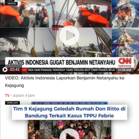
02:42
VIDEO: Aktivis Indonesia Laporkan Benjamin Netanyahu ke
Kejagung
TV
•
dalam 4 jam