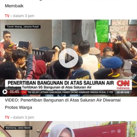
Membaik
TV
•
dalam 3 jam
01:45
VIDEO: Penertiban Bangunan di Atas Saluran Air Diwarnai
Protes Warga
TV
•
dalam 3 jam