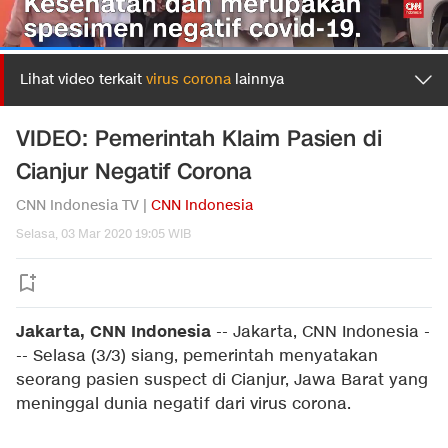
Lihat video terkait
virus corona
lainnya
VIDEO: Pemerintah Klaim Pasien di
Cianjur Negatif Corona
CNN Indonesia TV |
CNN Indonesia
Selasa, 03 Mar 2020 19:05 WIB
Jakarta, CNN Indonesia
--
Jakarta, CNN Indonesia -
-- Selasa (3/3) siang, pemerintah menyatakan
seorang pasien suspect di Cianjur, Jawa Barat yang
meninggal dunia negatif dari virus corona.