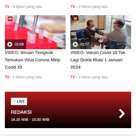
TV
•
3 tahun yang lalu
TV
•
3 tahun yang lalu
01:08
01:57
VIDEO: Ilmuan Tiongkok
VIDEO: Vaksin Covid-19 Tak
Temukan Virus Corona Mirip
Lagi Gratis Mulai 1 Januari
Covid 19
2024
TV
•
1 tahun yang lalu
TV
•
3 tahun yang lalu
LIVE
REDAKSI
14.15
WIB -
15.00
WIB