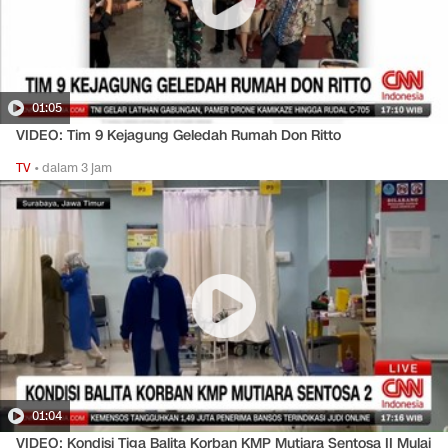
01:05
VIDEO: Tim 9 Kejagung Geledah Rumah Don Ritto
TV
•
dalam 3 jam
01:04
VIDEO: Kondisi Tiga Balita Korban KMP Mutiara Sentosa II Mulai