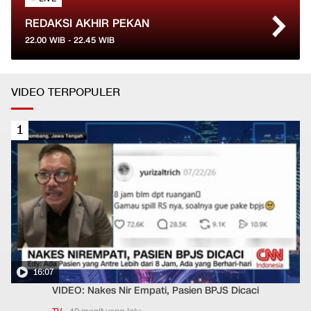
REDAKSI AKHIR PEKAN
22.00
WIB -
22.45
WIB
VIDEO TERPOPULER
1
16:07
VIDEO: Nakes Nir Empati, Pasien BPJS Dicaci