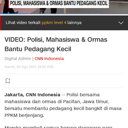
Lihat video terkait
ppkm level 4
lainnya
VIDEO: Polisi, Mahasiswa & Ormas
Bantu Pedagang Kecil
Digital Admin |
CNN Indonesia
Kamis, 05 Agu 2021 19:30 WIB
Jakarta, CNN Indonesia
--
Polisi bersama
mahasiswa dan ormas di Pacitan, Jawa timur,
bersatu membantu pedagang kecil bangkit di masa
PPKM berjenjang.