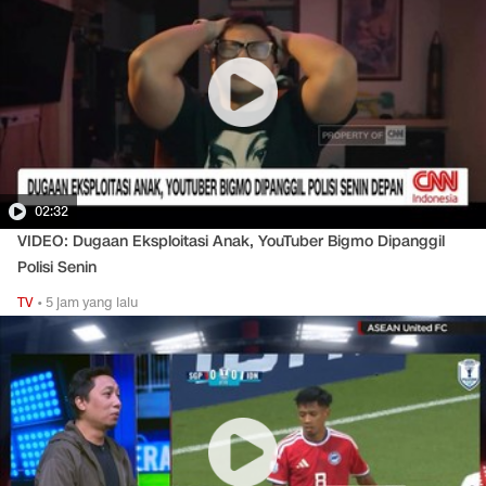
02:32
VIDEO: Dugaan Eksploitasi Anak, YouTuber Bigmo Dipanggil
Polisi Senin
TV
•
5 jam yang lalu