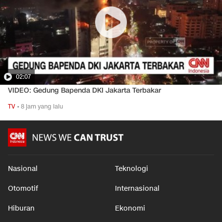
02:07
VIDEO: Gedung Bapenda DKI Jakarta Terbakar
TV
•
8 jam yang lalu
Nasional
Teknologi
Otomotif
Internasional
Hiburan
Ekonomi