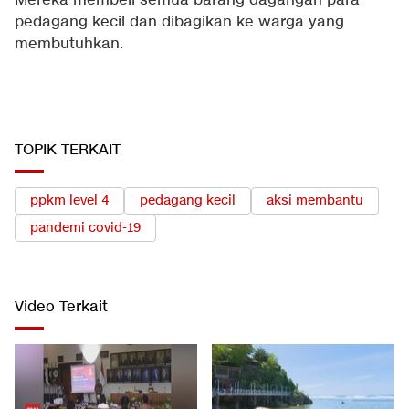
Mereka membeli semua barang dagangan para
pedagang kecil dan dibagikan ke warga yang
membutuhkan.
TOPIK TERKAIT
ppkm level 4
pedagang kecil
aksi membantu
pandemi covid-19
Video Terkait