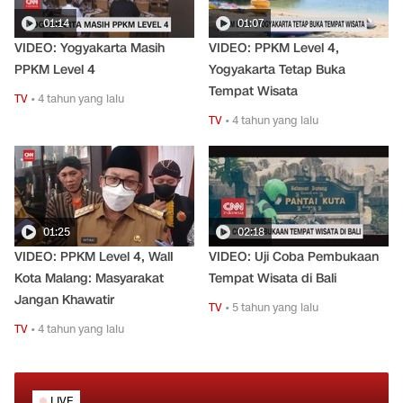
01:14
01:07
VIDEO: Yogyakarta Masih
VIDEO: PPKM Level 4,
PPKM Level 4
Yogyakarta Tetap Buka
Tempat Wisata
TV
•
4 tahun yang lalu
TV
•
4 tahun yang lalu
01:25
02:18
VIDEO: PPKM Level 4, WalI
VIDEO: Uji Coba Pembukaan
Kota Malang: Masyarakat
Tempat Wisata di Bali
Jangan Khawatir
TV
•
5 tahun yang lalu
TV
•
4 tahun yang lalu
LIVE