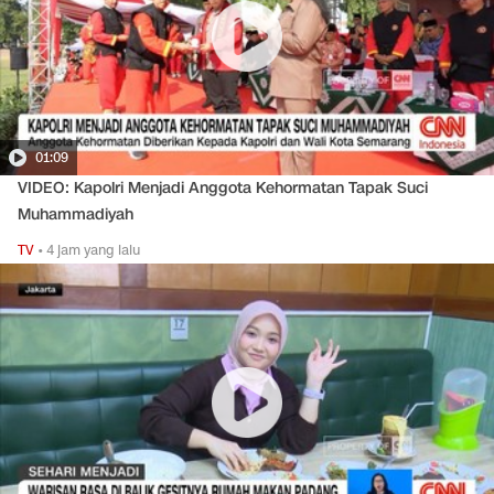
01:09
VIDEO: Kapolri Menjadi Anggota Kehormatan Tapak Suci
Muhammadiyah
TV
•
4 jam yang lalu