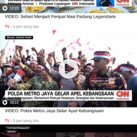
12:23
VIDEO: Sehari Menjadi Penjual Nasi Padang Legendaris
TV
•
4 jam yang lalu
01:13
VIDEO: Polda Metro Jaya Gelar Apel Kebangsaan
TV
•
5 jam yang lalu