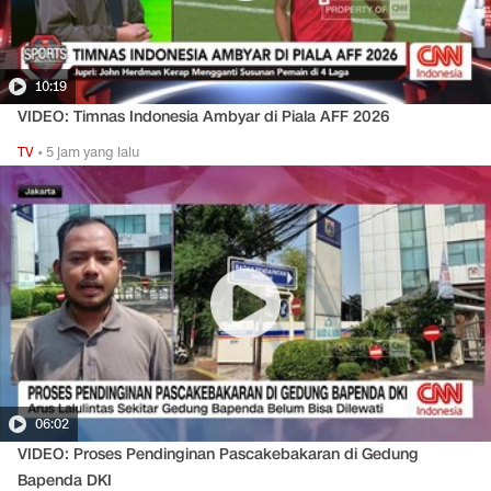
10:19
VIDEO: Timnas Indonesia Ambyar di Piala AFF 2026
TV
•
5 jam yang lalu
06:02
VIDEO: Proses Pendinginan Pascakebakaran di Gedung
Bapenda DKI