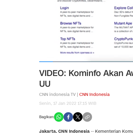
VIDEO: Kominfo Akan A
UU
CNN indonesia TV |
CNN Indonesia
Senin, 17 Jan 2022 17:15 WIB
Bagikan:
Jakarta, CNN Indonesia
--
Kementerian Komu