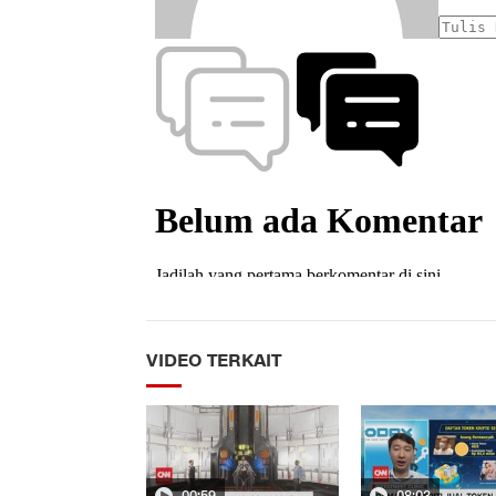
VIDEO TERKAIT
00:59
08:03