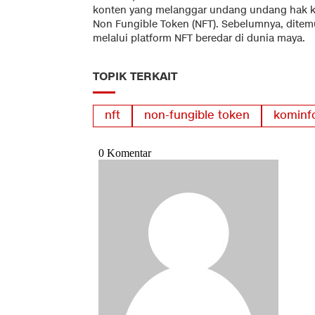
konten yang melanggar undang undang hak kek
Non Fungible Token (NFT). Sebelumnya, ditemu
melalui platform NFT beredar di dunia maya.
TOPIK TERKAIT
nft
non-fungible token
kominf