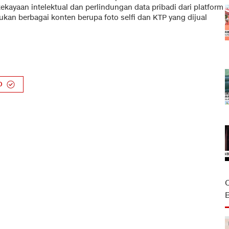
ayaan intelektual dan perlindungan data pribadi dari platform
kan berbagai konten berupa foto selfi dan KTP yang dijual
o