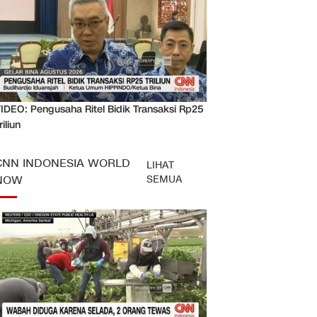
IDEO: Pengusaha Ritel Bidik Transaksi Rp25
riliun
CNN INDONESIA WORLD
LIHAT
SEMUA
NOW