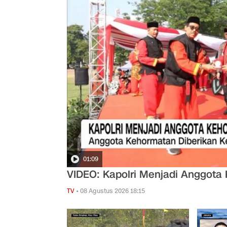
01:09
VIDEO: Kapolri Menjadi Anggot
TV
•
08 Agustus 2026 18:15