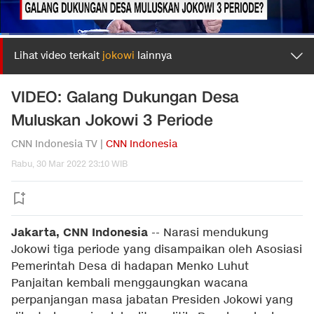
Lihat video terkait
jokowi
lainnya
VIDEO: Galang Dukungan Desa
Muluskan Jokowi 3 Periode
CNN Indonesia TV |
CNN Indonesia
Rabu, 30 Mar 2022 23:10 WIB
Jakarta, CNN Indonesia
--
Narasi mendukung
Jokowi tiga periode yang disampaikan oleh Asosiasi
Pemerintah Desa di hadapan Menko Luhut
Panjaitan kembali menggaungkan wacana
perpanjangan masa jabatan Presiden Jokowi yang