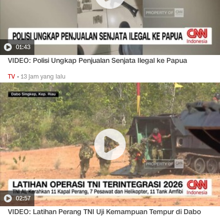
01:43
VIDEO: Polisi Ungkap Penjualan Senjata Ilegal ke Papua
TV
•
13 jam yang lalu
02:57
VIDEO: Latihan Perang TNI Uji Kemampuan Tempur di Dabo