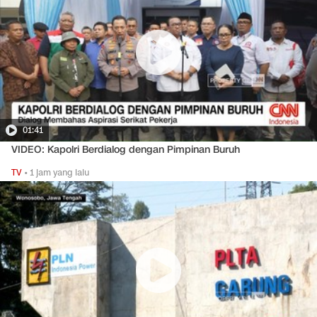
01:41
VIDEO: Kapolri Berdialog dengan Pimpinan Buruh
TV
•
1 jam yang lalu