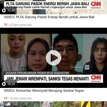
01:46
VIDEO: PLTA Garung Pasok Energi Bersih untuk Jawa-Bali
TV
•
13 jam yang lalu
02:20
VIDEO: Komentar Nirempati Berujung Sanksi Tegas
TV
•
13 jam yang lalu