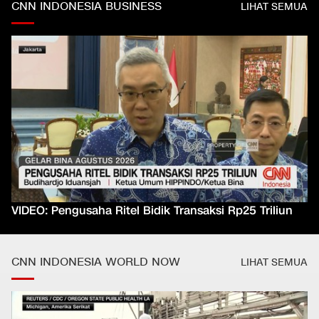
CNN INDONESIA BUSINESS
LIHAT SEMUA
VIDEO: Pengusaha Ritel Bidik Transaksi Rp25 Triliun
CNN INDONESIA WORLD NOW
LIHAT SEMUA