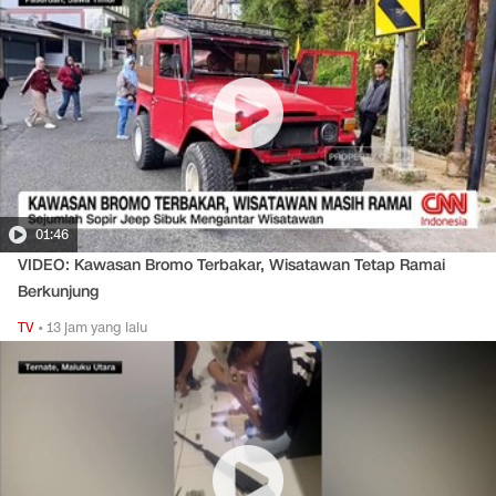
01:46
VIDEO: Kawasan Bromo Terbakar, Wisatawan Tetap Ramai
Berkunjung
TV
•
13 jam yang lalu