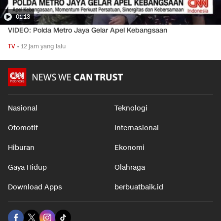
01:13
VIDEO: Polda Metro Jaya Gelar Apel Kebangsaan
TV
•
12 jam yang lalu
Nasional
Teknologi
Otomotif
Internasional
Hiburan
Ekonomi
Gaya Hidup
Olahraga
Download Apps
berbuatbaik.id