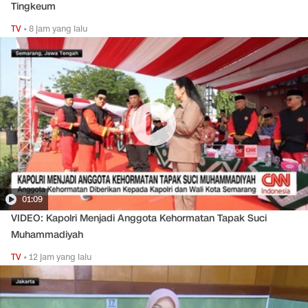
Tingkeum
TV
•
8 jam yang lalu
01:09
VIDEO: Kapolri Menjadi Anggota Kehormatan Tapak Suci
Muhammadiyah
TV
•
12 jam yang lalu