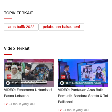
TOPIK TERKAIT
arus balik 2022
pelabuhan bakauheni
Video Terkait
19:12
09:14
VIDEO: Fenomena Urbanisasi
VIDEO: Pantauan Arus Balik
Pasca Lebaran
Pemudik Bandara Soetta & Tol
Palikanci
TV
•
4 tahun yang lalu
TV
•
4 tahun yang lalu