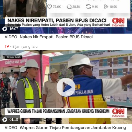
16:07
VIDEO: Nakes Nir Empati, Pasien BPJS Dicaci
TV
•
8 jam yang lalu
01:10
VIDEO: Wapres Gibran Tinjau Pembangunan Jembatan Krueng