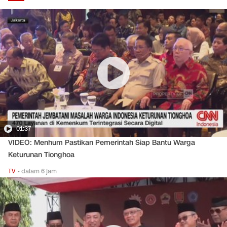
01:37
VIDEO: Menhum Pastikan Pemerintah Siap Bantu Warga
Keturunan Tionghoa
TV
•
dalam 6 jam