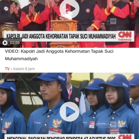
02:29
VIDEO: Kapolri Jadi Anggota Kehormatan Tapak Suci
Muhammadiyah
TV
•
dalam 6 jam