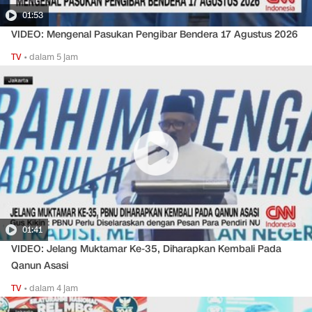
01:53
VIDEO: Mengenal Pasukan Pengibar Bendera 17 Agustus 2026
TV
•
dalam 5 jam
01:41
VIDEO: Jelang Muktamar Ke-35, Diharapkan Kembali Pada
Qanun Asasi
TV
•
dalam 4 jam