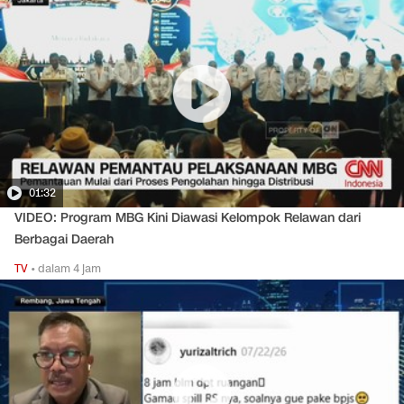
01:32
VIDEO: Program MBG Kini Diawasi Kelompok Relawan dari
Berbagai Daerah
TV
•
dalam 4 jam