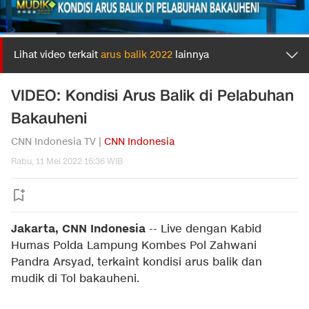
Lihat video terkait
arus balik 2022
lainnya
VIDEO: Kondisi Arus Balik di Pelabuhan
Bakauheni
CNN Indonesia TV |
CNN Indonesia
Rabu, 11 Mei 2022 16:36 WIB
Jakarta, CNN Indonesia
--
Live dengan Kabid
Humas Polda Lampung Kombes Pol Zahwani
Pandra Arsyad, terkaint kondisi arus balik dan
mudik di Tol bakauheni.