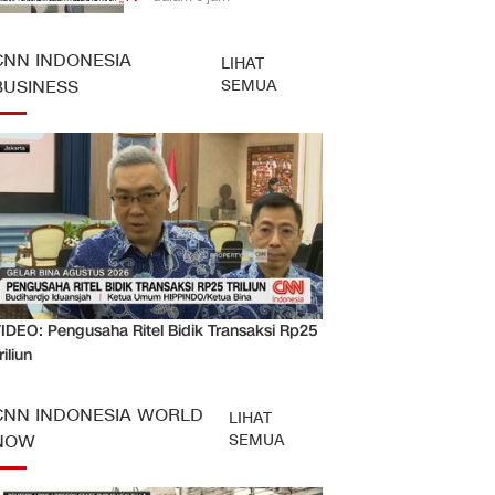
CNN INDONESIA
LIHAT
SEMUA
BUSINESS
IDEO: Pengusaha Ritel Bidik Transaksi Rp25
riliun
CNN INDONESIA WORLD
LIHAT
SEMUA
NOW