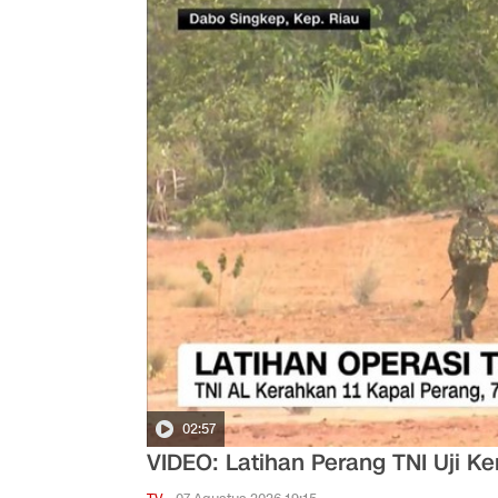
02:57
VIDEO: Latihan Perang TNI Uji 