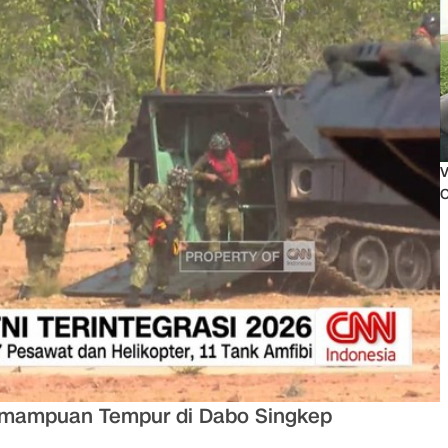
V
O
Kemampuan Tempur di Dabo Singkep