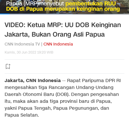
VIDEO: Ketua MRP: UU DOB Keinginan
Jakarta, Bukan Orang Asli Papua
CNN Indonesia TV |
CNN Indonesia
Kamis, 30 Jun 2022 19:20 WIB
Jakarta, CNN Indonesia
--
Rapat Paripurna DPR RI
mengesahkan tiga Rancangan Undang-Undang
Daerah Otonomi Baru (DOB). Dengan pengesahan
itu, maka akan ada tiga provinsi baru di Papua,
yakni Papua Tengah, Papua Pegunungan, dan
Papua Selatan.