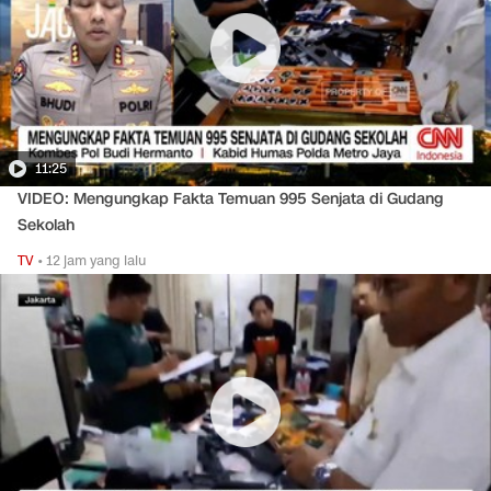
11:25
VIDEO: Mengungkap Fakta Temuan 995 Senjata di Gudang
Sekolah
TV
•
12 jam yang lalu