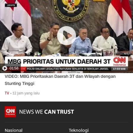
01:58
VIDEO: MBG Prioritaskan Daerah 3T dan Wilayah dengan
Stunting Tinggi
TV
•
12 jam yang lalu
Nasional
Teknologi