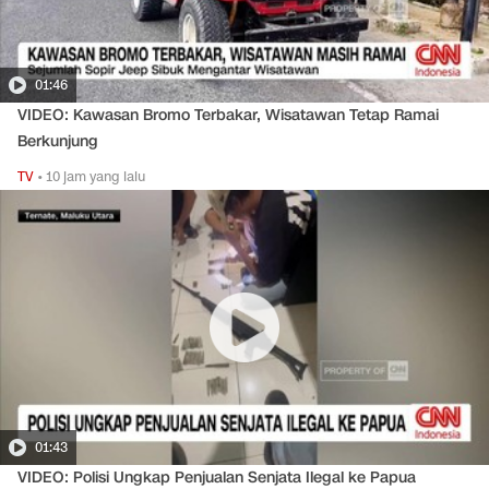
01:46
VIDEO: Kawasan Bromo Terbakar, Wisatawan Tetap Ramai
Berkunjung
TV
•
10 jam yang lalu
01:43
VIDEO: Polisi Ungkap Penjualan Senjata Ilegal ke Papua