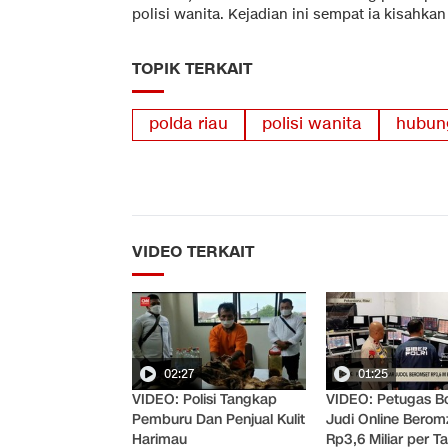
polisi wanita. Kejadian ini sempat ia kisahkan
TOPIK TERKAIT
polda riau
polisi wanita
hubun
VIDEO TERKAIT
02:27
01:25
VIDEO: Polisi Tangkap
VIDEO: Petugas B
Pemburu Dan Penjual Kulit
Judi Online Berom
Harimau
Rp3,6 Miliar per T