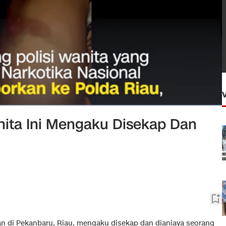
anita Ini Mengaku Disekap Dan
 di Pekanbaru, Riau, mengaku disekap dan dianiaya seorang