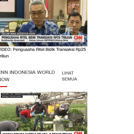
IDEO: Pengusaha Ritel Bidik Transaksi Rp25
riliun
CNN INDONESIA WORLD
LIHAT
SEMUA
NOW