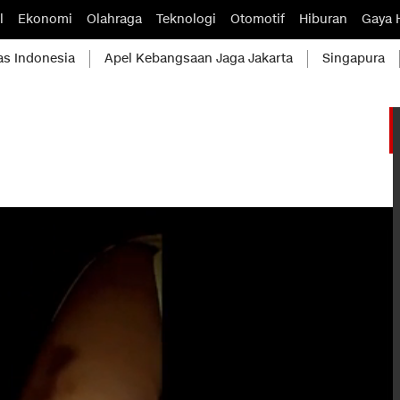
l
Ekonomi
Olahraga
Teknologi
Otomotif
Hiburan
Gaya 
as Indonesia
Apel Kebangsaan Jaga Jakarta
Singapura