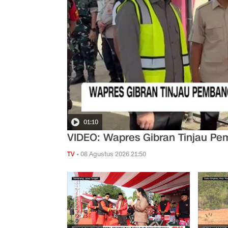
01:10
VIDEO: Wapres Gibran Tinjau P
TV
•
08 Agustus 2026 21:50