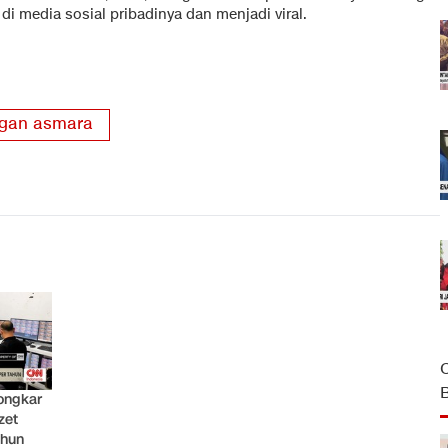
 di media sosial pribadinya dan menjadi viral.
gan asmara
ongkar
zet
ahun