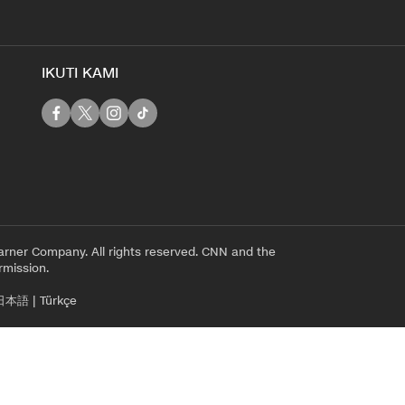
IKUTI KAMI
rner Company. All rights reserved. CNN and the
rmission.
日本語
|
Türkçe