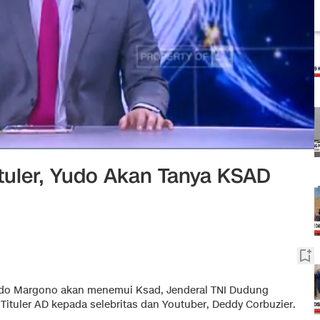
ituler, Yudo Akan Tanya KSAD
do Margono akan menemui Ksad, Jenderal TNI Dudung
ituler AD kepada selebritas dan Youtuber, Deddy Corbuzier.