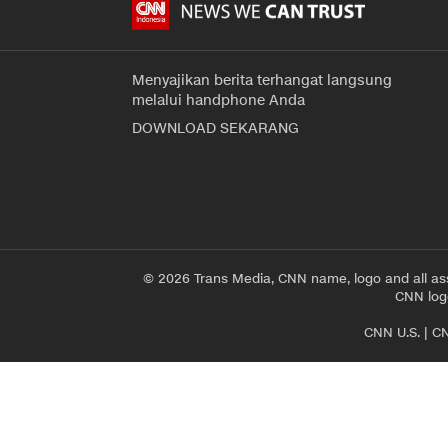
Menyajikan berita terhangat langsung
melalui handphone Anda
DOWNLOAD SEKARANG
© 2026 Trans Media, CNN name, logo and all as
CNN logo
CNN U.S.
|
CN