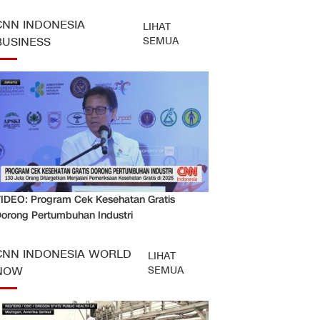
CNN INDONESIA
LIHAT
SEMUA
BUSINESS
IDEO: Program Cek Kesehatan Gratis
orong Pertumbuhan Industri
CNN INDONESIA WORLD
LIHAT
SEMUA
NOW