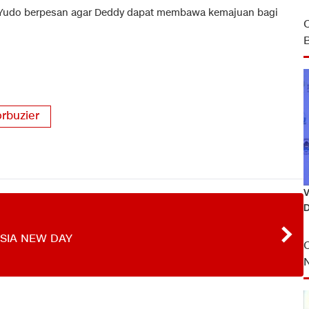
, Yudo berpesan agar Deddy dapat membawa kemajuan bagi
rbuzier
V
D
SIA NEW DAY