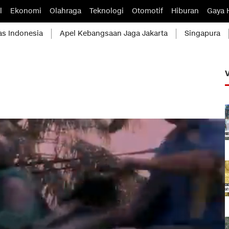
l
Ekonomi
Olahraga
Teknologi
Otomotif
Hiburan
Gaya 
as Indonesia
Apel Kebangsaan Jaga Jakarta
Singapura