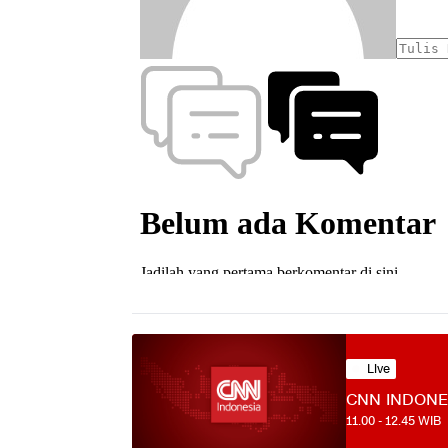
Live
CNN INDONE
11.00
-
12.45
WIB