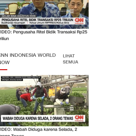
IDEO: Pengusaha Ritel Bidik Transaksi Rp25
riliun
CNN INDONESIA WORLD
LIHAT
SEMUA
NOW
IDEO: Wabah Diduga karena Selada, 2