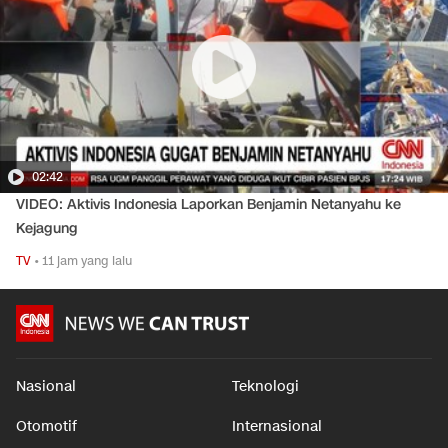
02:42
VIDEO: Aktivis Indonesia Laporkan Benjamin Netanyahu ke
Kejagung
TV
•
11 jam yang lalu
Nasional
Teknologi
Otomotif
Internasional