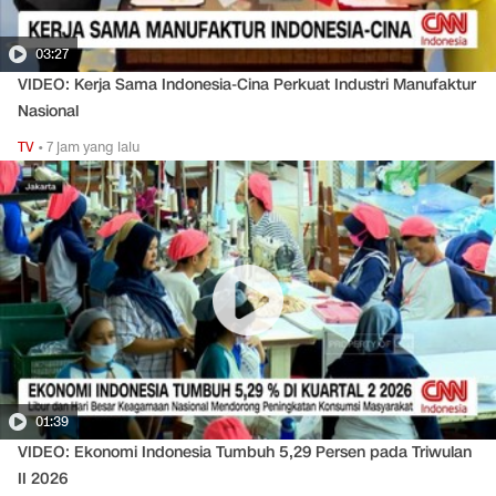
03:27
VIDEO: Kerja Sama Indonesia-Cina Perkuat Industri Manufaktur
Nasional
TV
•
7 jam yang lalu
01:39
VIDEO: Ekonomi Indonesia Tumbuh 5,29 Persen pada Triwulan
II 2026