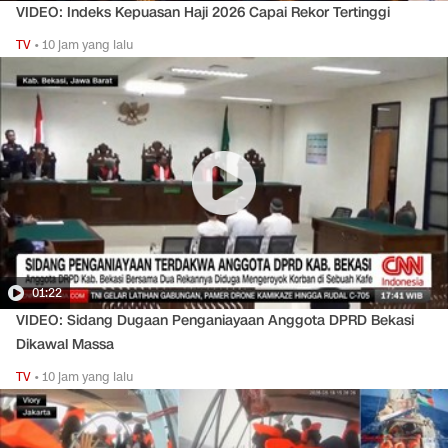
VIDEO: Indeks Kepuasan Haji 2026 Capai Rekor Tertinggi
TV
•
10 jam yang lalu
01:22
VIDEO: Sidang Dugaan Penganiayaan Anggota DPRD Bekasi
Dikawal Massa
TV
•
10 jam yang lalu