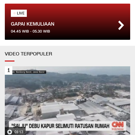
LIVE
GAPAI KEMULIAAN
04.45
WIB -
05.30
WIB
VIDEO TERPOPULER
1
01:13