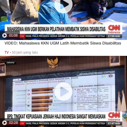
01:08
VIDEO: Mahasiswa KKN UGM Latih Membatik Siswa Disabilitas
TV
•
10 jam yang lalu
02:28