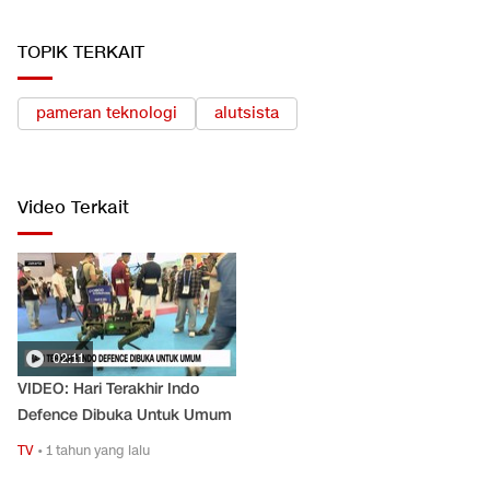
TOPIK TERKAIT
pameran teknologi
alutsista
Video Terkait
02:11
VIDEO: Hari Terakhir Indo
Defence Dibuka Untuk Umum
TV
•
1 tahun yang lalu