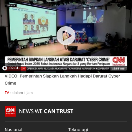
02:31
VIDEO: Pemerintah Siapkan Langkah Hadapi Darurat Cyber
Crime
TV
•
dalam 1 jam
Nasional
Teknologi