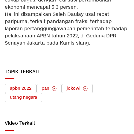
cukup bagus, dengan realisasi pertumbuhan
ekonomi mencapai 5,3 persen.
Hal ini disampaikan Saleh Daulay usai rapat
paripurna, terkait pandangan fraksi terhadap
laporan pertanggungjawaban pemerintah terhadap
pelaksanaan APBN tahun 2022, di Gedung DPR
Senayan Jakarta pada Kamis siang.
TOPIK TERKAIT
apbn 2022
pan
jokowi
utang negara
Video Terkait