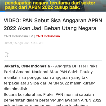
VIDEO: PAN Sebut Sisa Anggaran APBN
2022 Akan Jadi Beban Utang Negara
CNN Indonesia TV |
CNN Indonesia
Jumat, 25 Agu 2023 15:30 WIB
Jakarta, CNN Indonesia
--
Anggota DPR R-I Fraksi
Partai Amanat Nasional Atau PAN Saleh Daulay
menilai sisa penggunaan anggaran yang tak
terpakai atau Silpa dari APBN 2022 masih kurang
diminimalisir.
Secara keseluruhan, Fraksi PAN menilai capaian
pemerintah dalam pertanggungjawaban APBN 2022