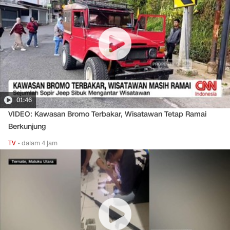
01:46
VIDEO: Kawasan Bromo Terbakar, Wisatawan Tetap Ramai
Berkunjung
TV
•
dalam 4 jam