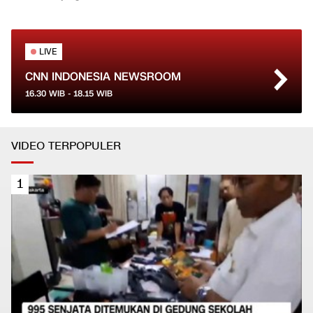
LIVE
CNN INDONESIA NEWSROOM
16.30
WIB -
18.15
WIB
VIDEO TERPOPULER
1