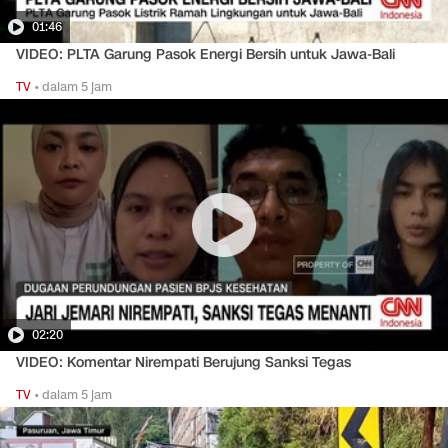
01:46
VIDEO: PLTA Garung Pasok Energi Bersih untuk Jawa-Bali
TV
•
dalam 5 jam
02:20
VIDEO: Komentar Nirempati Berujung Sanksi Tegas
TV
•
dalam 5 jam