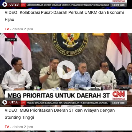
03:28
VIDEO: Kolaborasi Pusat-Daerah Perkuat UMKM dan Ekonomi
Hijau
TV
•
dalam 2 jam
01:58
VIDEO: MBG Prioritaskan Daerah 3T dan Wilayah dengan
Stunting Tinggi
TV
•
dalam 2 jam