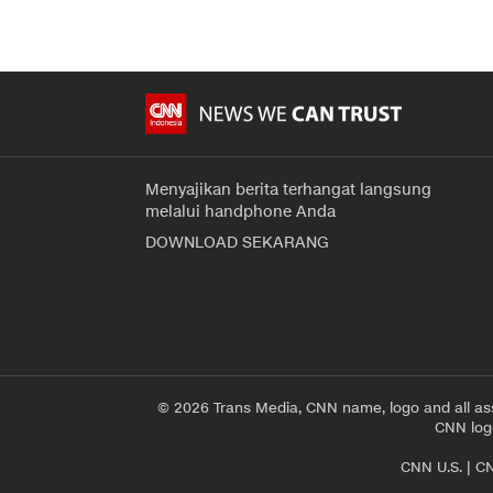
Menyajikan berita terhangat langsung
melalui handphone Anda
DOWNLOAD SEKARANG
© 2026 Trans Media, CNN name, logo and all as
CNN logo
CNN U.S.
|
CN