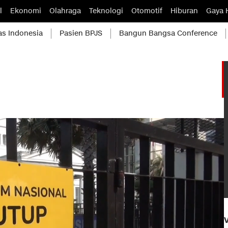
l
Ekonomi
Olahraga
Teknologi
Otomotif
Hiburan
Gaya 
as Indonesia
Pasien BPJS
Bangun Bangsa Conference