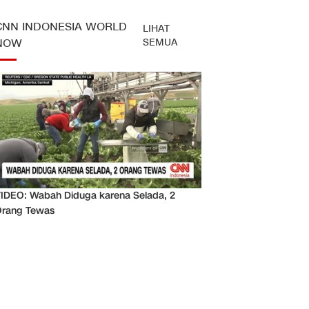
CNN INDONESIA WORLD
LIHAT
SEMUA
NOW
IDEO: Wabah Diduga karena Selada, 2
rang Tewas