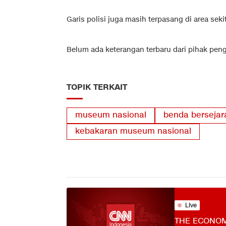
Garis polisi juga masih terpasang di area seki
Belum ada keterangan terbaru dari pihak pen
TOPIK TERKAIT
museum nasional
benda bersejar
kebakaran museum nasional
Live
THE ECONOM