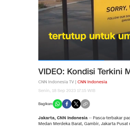
VIDEO: Kondisi Terkini
CNN Indonesia TV |
CNN Indonesia
Senin, 18 Sep 2023 17:15 WIB
Bagikan:
Jakarta, CNN Indonesia
--
Pasca-terbakar pa
Medan Merdeka Barat, Gambir, Jakarta Pusat