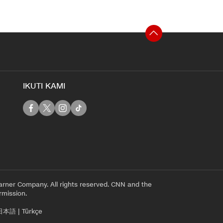
IKUTI KAMI
rner Company. All rights reserved. CNN and the
rmission.
日本語
|
Türkçe