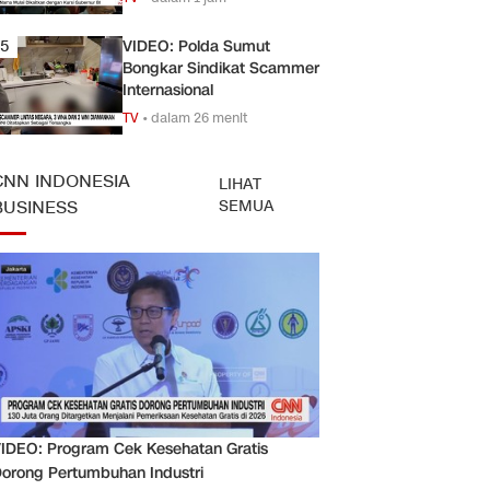
5
VIDEO: Polda Sumut
Bongkar Sindikat Scammer
Internasional
TV
•
dalam 26 menit
CNN INDONESIA
LIHAT
SEMUA
BUSINESS
IDEO: Program Cek Kesehatan Gratis
orong Pertumbuhan Industri