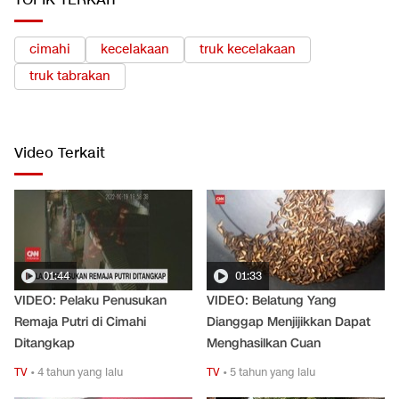
TOPIK TERKAIT
cimahi
kecelakaan
truk kecelakaan
truk tabrakan
Video Terkait
01:44
01:33
VIDEO: Pelaku Penusukan
VIDEO: Belatung Yang
Remaja Putri di Cimahi
Dianggap Menjijikkan Dapat
Ditangkap
Menghasilkan Cuan
TV
•
4 tahun yang lalu
TV
•
5 tahun yang lalu