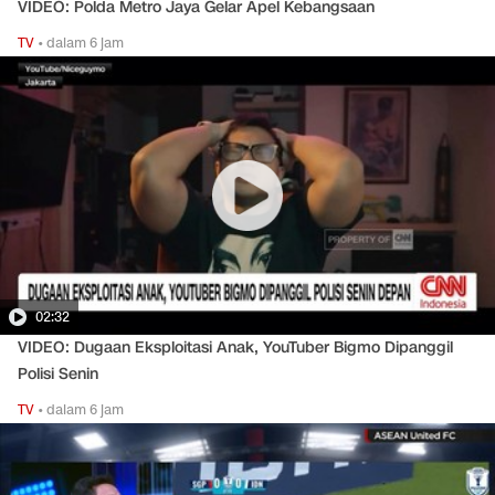
VIDEO: Polda Metro Jaya Gelar Apel Kebangsaan
TV
•
dalam 6 jam
02:32
VIDEO: Dugaan Eksploitasi Anak, YouTuber Bigmo Dipanggil
Polisi Senin
TV
•
dalam 6 jam