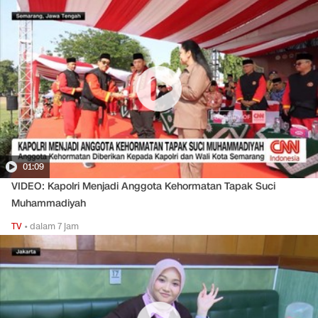
01:09
VIDEO: Kapolri Menjadi Anggota Kehormatan Tapak Suci
Muhammadiyah
TV
•
dalam 7 jam