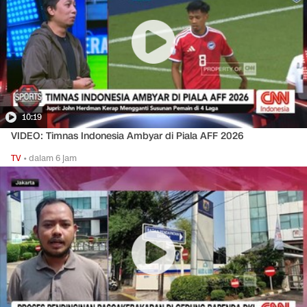
10:19
VIDEO: Timnas Indonesia Ambyar di Piala AFF 2026
TV
•
dalam 6 jam