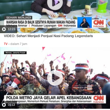
12:23
VIDEO: Sehari Menjadi Penjual Nasi Padang Legendaris
TV
•
dalam 7 jam
01:13