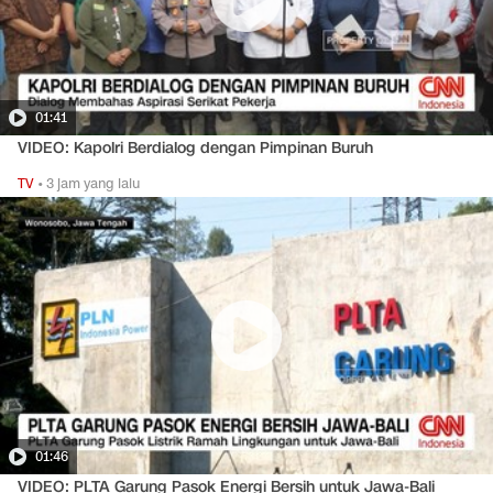
01:41
VIDEO: Kapolri Berdialog dengan Pimpinan Buruh
TV
•
3 jam yang lalu
01:46
VIDEO: PLTA Garung Pasok Energi Bersih untuk Jawa-Bali