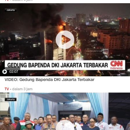
02:07
VIDEO: Gedung Bapenda DKI Jakarta Terbakar
TV
•
dalam 3 jam