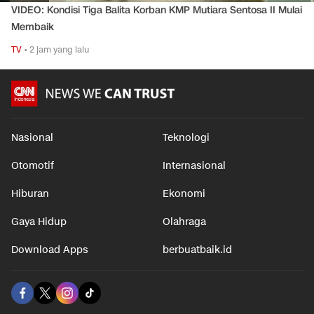
VIDEO: Kondisi Tiga Balita Korban KMP Mutiara Sentosa II Mulai
Membaik
TV
•
2 jam yang lalu
Nasional
Teknologi
Otomotif
Internasional
Hiburan
Ekonomi
Gaya Hidup
Olahraga
Download Apps
berbuatbaik.id