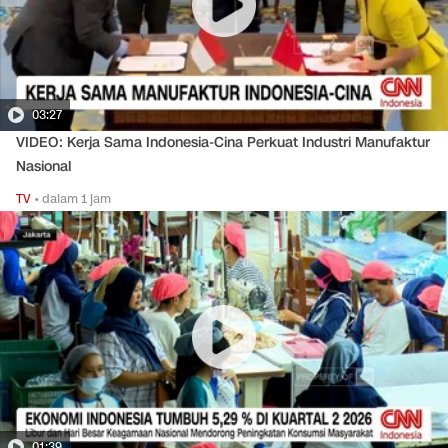
03:27
VIDEO: Kerja Sama Indonesia-Cina Perkuat Industri Manufaktur
Nasional
TV
•
dalam 1 jam
01:39