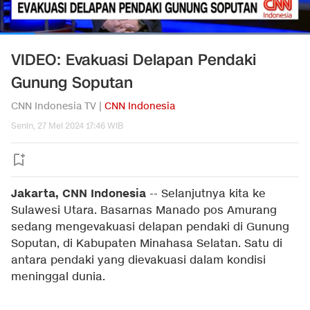
VIDEO: Evakuasi Delapan Pendaki
Gunung Soputan
CNN Indonesia TV |
CNN Indonesia
Senin, 27 Mei 2024 17:46 WIB
Jakarta, CNN Indonesia
--
Selanjutnya kita ke
Sulawesi Utara. Basarnas Manado pos Amurang
sedang mengevakuasi delapan pendaki di Gunung
Soputan, di Kabupaten Minahasa Selatan. Satu di
antara pendaki yang dievakuasi dalam kondisi
meninggal dunia.