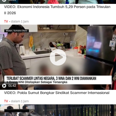
VIDEO: Ekonomi Indonesia Tumbuh 5,29 Persen pada Triwulan
II 2026
TV
•
dalam 1 jam
01:42
VIDEO: Polda Sumut Bongkar Sindikat Scammer Internasional
TV
•
dalam 1 jam