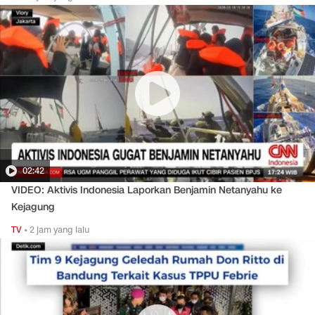
02:42
VIDEO: Aktivis Indonesia Laporkan Benjamin Netanyahu ke
Kejagung
TV
•
2 jam yang lalu