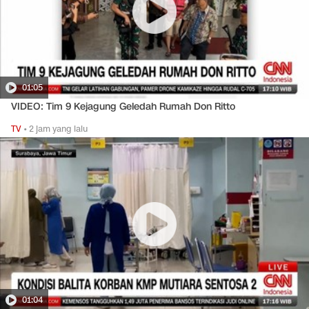
01:05
VIDEO: Tim 9 Kejagung Geledah Rumah Don Ritto
TV
•
2 jam yang lalu
01:04