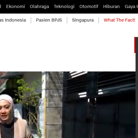
l
Ekonomi
Olahraga
Teknologi
Otomotif
Hiburan
Gaya 
as Indonesia
Pasien BPJS
Singapura
What The Fact!