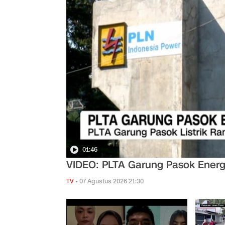
01:46
VIDEO: PLTA Garung Pasok Energi
TV
•
07 Agustus 2026 21:30