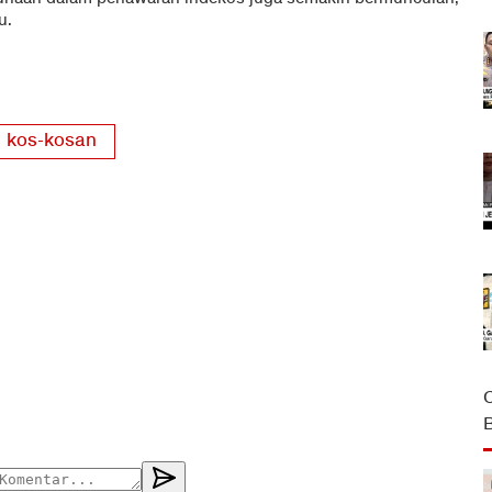
su.
kos-kosan