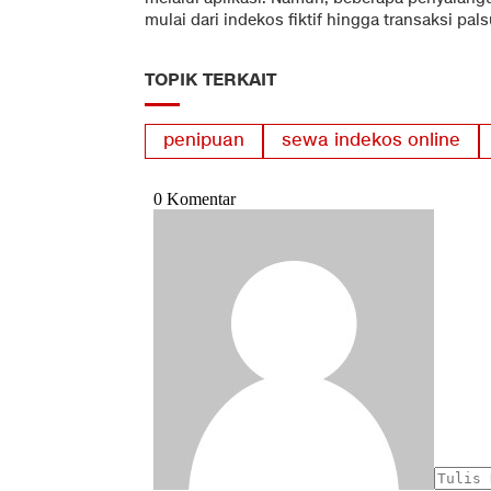
mulai dari indekos fiktif hingga transaksi pal
TOPIK TERKAIT
penipuan
sewa indekos online