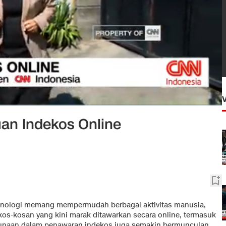
an Indekos Online
nologi memang mempermudah berbagai aktivitas manusia,
os-kosan yang kini marak ditawarkan secara online, termasuk
gunaan dalam penawaran indekos juga semakin bermunculan,