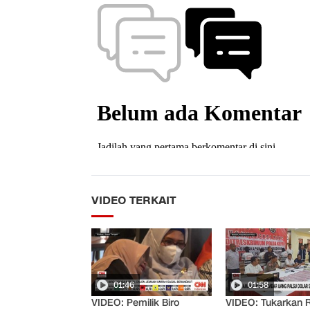
VIDEO TERKAIT
01:46
01:58
VIDEO: Pemilik Biro
VIDEO: Tukarkan 