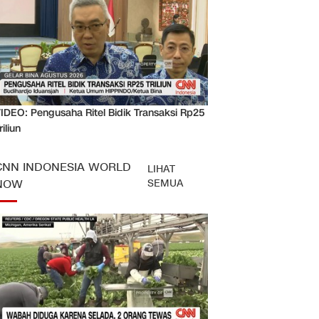
IDEO: Pengusaha Ritel Bidik Transaksi Rp25
riliun
CNN INDONESIA WORLD
LIHAT
SEMUA
NOW